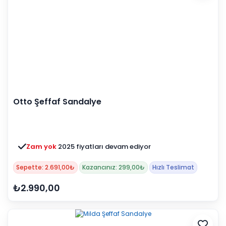
Otto Şeffaf Sandalye
Zam yok
2025 fiyatları devam ediyor
Sepette: 2.691,00₺
Kazancınız: 299,00₺
Hızlı Teslimat
₺2.990,00