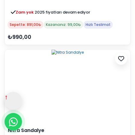
Zam yok
2025 fiyatları devam ediyor
Sepette: 891,00₺
Kazancınız: 99,00₺
Hızlı Teslimat
₺990,00
↑
Nitra Sandalye