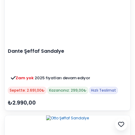
Dante Şeffaf Sandalye
Zam yok
2025 fiyatları devam ediyor
Sepette: 2.691,00₺
Kazancınız: 299,00₺
Hızlı Teslimat
₺2.990,00