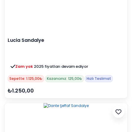
Lucia Sandalye
Zam yok
2025 fiyatları devam ediyor
Sepette: 1.125,00₺
Kazancınız: 125,00₺
Hızlı Teslimat
₺1.250,00