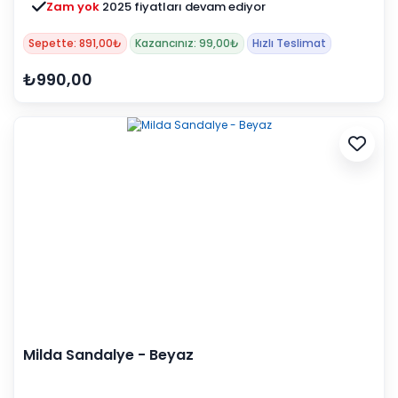
Zam yok
2025 fiyatları devam ediyor
Sepette: 891,00₺
Kazancınız: 99,00₺
Hızlı Teslimat
₺990,00
Milda Sandalye - Beyaz