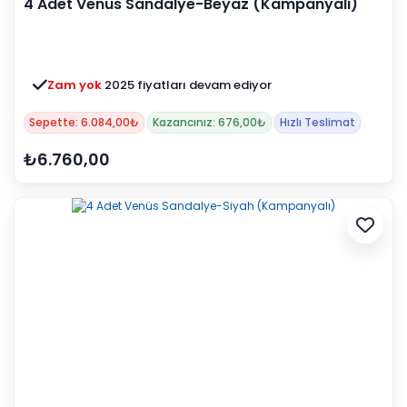
4 Adet Venüs Sandalye-Beyaz (Kampanyalı)
Zam yok
2025 fiyatları devam ediyor
Sepette: 6.084,00₺
Kazancınız: 676,00₺
Hızlı Teslimat
₺6.760,00