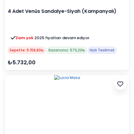
4 Adet Venüs Sandalye-Siyah (Kampanyalı)
Zam yok
2025 fiyatları devam ediyor
Sepette: 5.158,80₺
Kazancınız: 573,20₺
Hızlı Teslimat
₺5.732,00