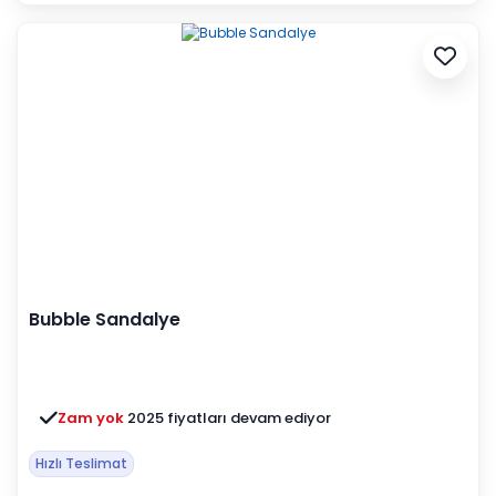
Bubble Sandalye
Zam yok
2025 fiyatları devam ediyor
Hızlı Teslimat