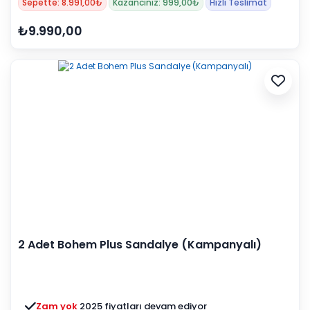
Sepette: 8.991,00₺
Kazancınız: 999,00₺
Hızlı Teslimat
₺9.990,00
2 Adet Bohem Plus Sandalye (Kampanyalı)
Zam yok
2025 fiyatları devam ediyor