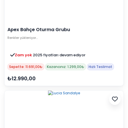
Apex Bahçe Oturma Grubu
Renkler yükleniyor…
Zam yok
2025 fiyatları devam ediyor
Sepette: 11.691,00₺
Kazancınız: 1.299,00₺
Hızlı Teslimat
₺12.990,00