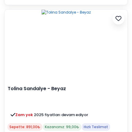
Tolina Sandalye - Beyaz
Zam yok
2025 fiyatları devam ediyor
Sepette: 891,00₺
Kazancınız: 99,00₺
Hızlı Teslimat