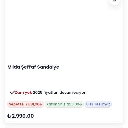
Milda Şeffaf Sandalye
Zam yok
2025 fiyatları devam ediyor
Sepette: 2.691,00₺
Kazancınız: 299,00₺
Hızlı Teslimat
₺2.990,00