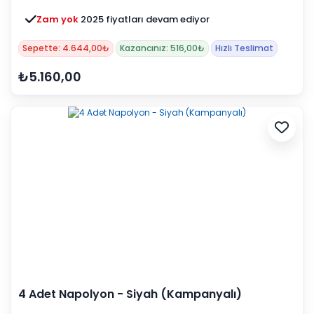
Zam yok
2025 fiyatları devam ediyor
Sepette: 4.644,00₺
Kazancınız: 516,00₺
Hızlı Teslimat
₺5.160,00
4 Adet Napolyon - Siyah (Kampanyalı)