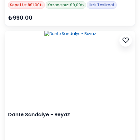
Sepette: 891,00₺
Kazancınız: 99,00₺
Hızlı Teslimat
₺990,00
Dante Sandalye - Beyaz