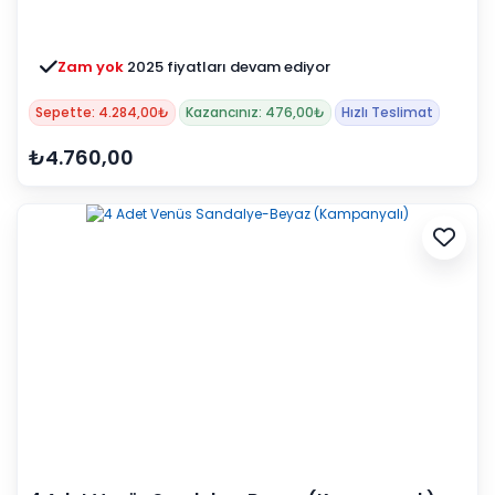
Zam yok
2025 fiyatları devam ediyor
Sepette: 4.284,00₺
Kazancınız: 476,00₺
Hızlı Teslimat
₺4.760,00