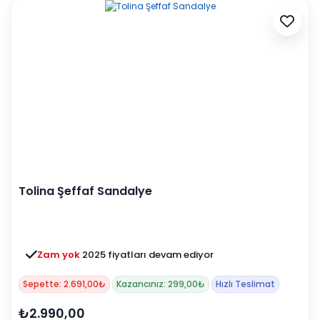
Tolina Şeffaf Sandalye
Zam yok
2025 fiyatları devam ediyor
Sepette: 2.691,00₺
Kazancınız: 299,00₺
Hızlı Teslimat
₺2.990,00