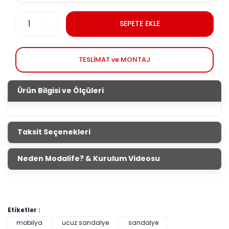
SEPETE EKLE
TESLİMAT ve MONTAJ
Ürün Bilgisi ve Ölçüleri
Taksit Seçenekleri
Neden Modalife? & Kurulum Videosu
Etiketler :
mobilya
ucuz sandalye
sandalye