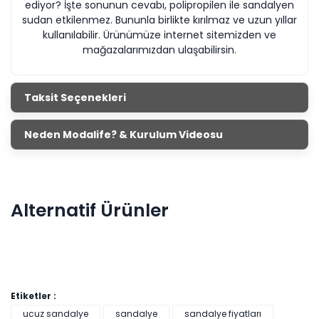
ediyor? İşte sonunun cevabı, polipropilen ile sandalyen
sudan etkilenmez. Bununla birlikte kırılmaz ve uzun yıllar
kullanılabilir. Ürünümüze internet sitemizden ve
mağazalarımızdan ulaşabilirsin.
Taksit Seçenekleri
Neden Modalife? & Kurulum Videosu
Alternatif Ürünler
Etiketler :
ucuz sandalye
sandalye
sandalye fiyatları