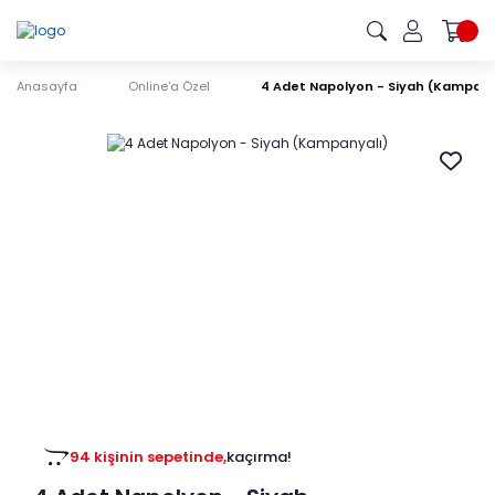
Anasayfa
Online'a Özel
4 Adet Napolyon - Siyah (Kampany
94 kişinin sepetinde,
kaçırma!