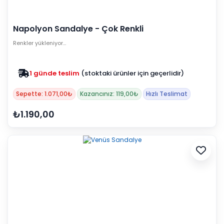
Napolyon Sandalye - Çok Renkli
Renkler yükleniyor…
1 günde teslim
(stoktaki ürünler için geçerlidir)
Zam yok
2025 fiyatları devam ediyor
Sepette: 1.071,00₺
Kazancınız: 119,00₺
Hızlı Teslimat
₺1.190,00