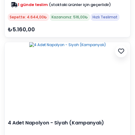
1 günde teslim
(stoktaki ürünler için geçerlidir)
Zam yok
2025 fiyatları devam ediyor
Sepette: 4.644,00₺
Kazancınız: 516,00₺
Hızlı Teslimat
₺5.160,00
4 Adet Napolyon - Siyah (Kampanyalı)