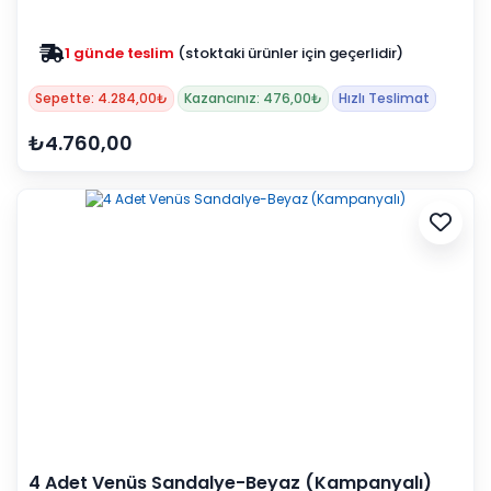
1 günde teslim
(stoktaki ürünler için geçerlidir)
Zam yok
2025 fiyatları devam ediyor
Sepette: 4.284,00₺
Kazancınız: 476,00₺
Hızlı Teslimat
₺4.760,00
4 Adet Venüs Sandalye-Beyaz (Kampanyalı)