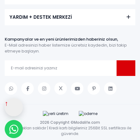
YARDIM + DESTEK MERKEZİ
Kampanyalar ve en yeni ürünlerimizden haberiniz olsun,
E-Mail adresinizi haber listemize ücretsiz kaydedin, bizi takip
etmeye başlayın.
↑
2026 Copyright ©Modalife.com
Tüm hakları saklıdır | Kredi kartı bilgileriniz 256Bit SSL sertifikası ile
güvende.