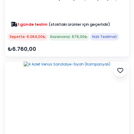
1 günde teslim
(stoktaki ürünler için geçerlidir)
Zam yok
2025 fiyatları devam ediyor
Sepette: 6.084,00₺
Kazancınız: 676,00₺
Hızlı Teslimat
₺6.760,00