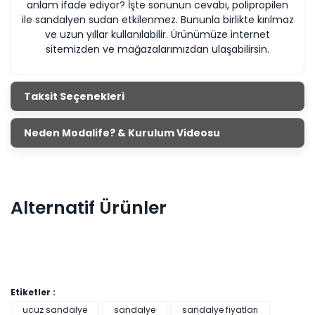
anlam ifade ediyor? İşte sonunun cevabı, polipropilen
ile sandalyen sudan etkilenmez. Bununla birlikte kırılmaz
ve uzun yıllar kullanılabilir. Ürünümüze internet
sitemizden ve mağazalarımızdan ulaşabilirsin.
Taksit Seçenekleri
Neden Modalife? & Kurulum Videosu
Alternatif Ürünler
Etiketler :
ucuz sandalye
sandalye
sandalye fiyatları