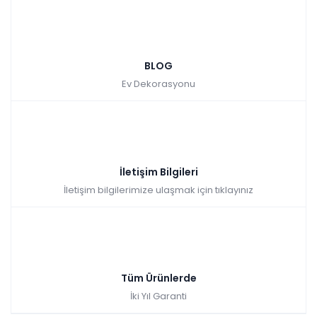
BLOG
Ev Dekorasyonu
İletişim Bilgileri
İletişim bilgilerimize ulaşmak için tıklayınız
Tüm Ürünlerde
İki Yıl Garanti