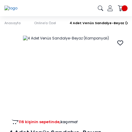
Anasayfa
Online'a Özel
4 Adet Venüs Sandalye-Beyaz (Ka
116 kişinin sepetinde,
kaçırma!