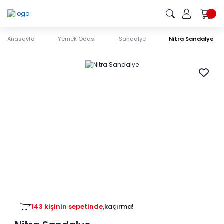
Anasayfa
Yemek Odası
Sandalye
Nitra Sandalye
143 kişinin sepetinde,
kaçırma!