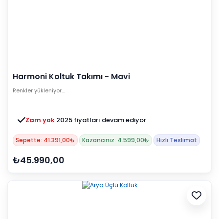
Harmoni Koltuk Takımı - Mavi
Renkler yükleniyor…
Zam yok
2025 fiyatları devam ediyor
Sepette: 41.391,00₺
Kazancınız: 4.599,00₺
Hızlı Teslimat
₺45.990,00