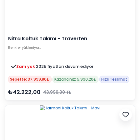
Nitra Koltuk Takımı - Traverten
Renkler yükleniyor…
Zam yok
2025 fiyatları devam ediyor
Sepette: 37.999,80₺
Kazancınız: 5.990,20₺
Hızlı Teslimat
₺42.222,00
43.990,00 TL