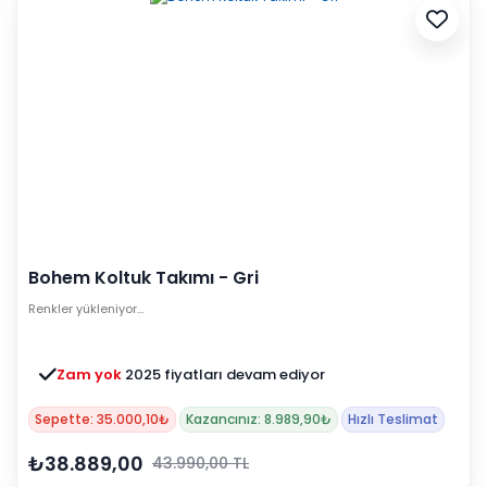
Bohem Koltuk Takımı - Gri
Renkler yükleniyor…
Zam yok
2025 fiyatları devam ediyor
Sepette: 35.000,10₺
Kazancınız: 8.989,90₺
Hızlı Teslimat
₺38.889,00
43.990,00 TL