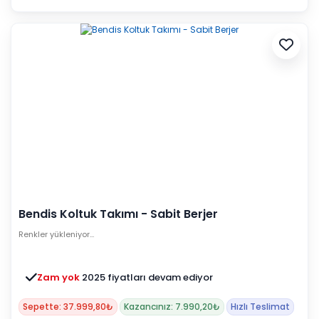
Bendis Koltuk Takımı - Sabit Berjer
Renkler yükleniyor…
Zam yok
2025 fiyatları devam ediyor
Sepette: 37.999,80₺
Kazancınız: 7.990,20₺
Hızlı Teslimat