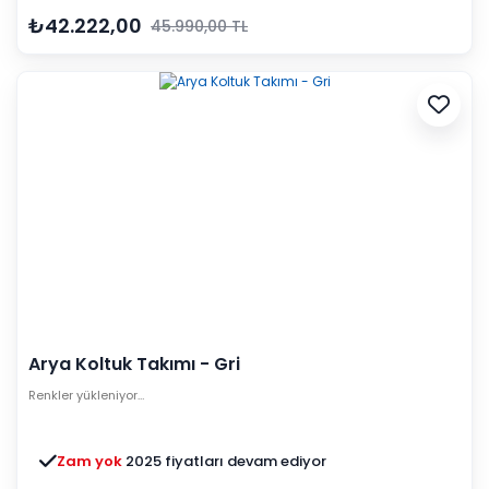
₺42.222,00
45.990,00 TL
Arya Koltuk Takımı - Gri
Renkler yükleniyor…
Zam yok
2025 fiyatları devam ediyor