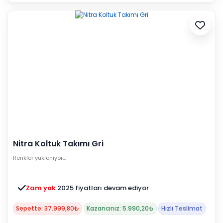
Nitra Koltuk Takımı Gri
Renkler yükleniyor…
Zam yok
2025 fiyatları devam ediyor
Sepette: 37.999,80₺
Kazancınız: 5.990,20₺
Hızlı Teslimat