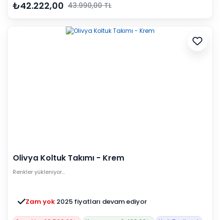
₺42.222,00
43.990,00 TL
Olivya Koltuk Takımı - Krem
Renkler yükleniyor…
Zam yok
2025 fiyatları devam ediyor