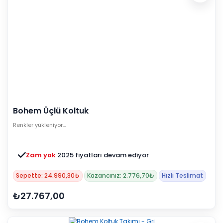
Bohem Üçlü Koltuk
Renkler yükleniyor…
Zam yok
2025 fiyatları devam ediyor
Sepette: 24.990,30₺
Kazancınız: 2.776,70₺
Hızlı Teslimat
₺27.767,00