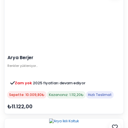
Arya Berjer
Renkler yükleniyor…
Zam yok
2025 fiyatları devam ediyor
Sepette: 10.009,80₺
Kazancınız: 1.112,20₺
Hızlı Teslimat
₺11.122,00