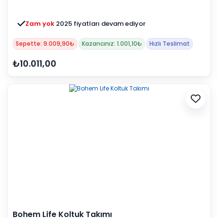
Zam yok
2025 fiyatları devam ediyor
Sepette: 9.009,90₺
Kazancınız: 1.001,10₺
Hızlı Teslimat
₺10.011,00
Bohem Life Koltuk Takımı