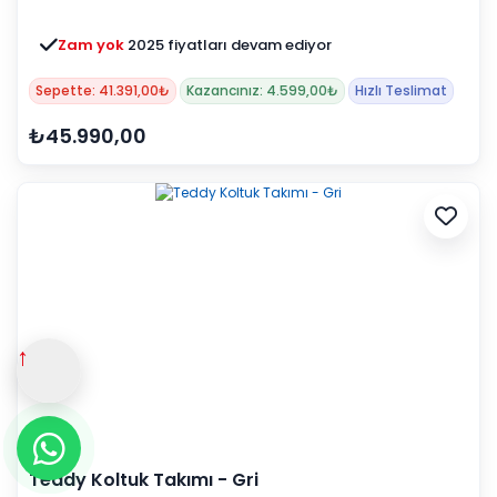
Zam yok
2025 fiyatları devam ediyor
Sepette: 41.391,00₺
Kazancınız: 4.599,00₺
Hızlı Teslimat
₺45.990,00
↑
Teddy Koltuk Takımı - Gri