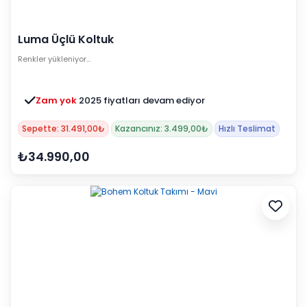
Luma Üçlü Koltuk
Renkler yükleniyor…
Zam yok
2025 fiyatları devam ediyor
Sepette: 31.491,00₺
Kazancınız: 3.499,00₺
Hızlı Teslimat
₺34.990,00