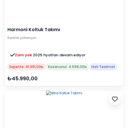
Harmoni Koltuk Takımı
Renkler yükleniyor…
Zam yok
2025 fiyatları devam ediyor
Sepette: 41.391,00₺
Kazancınız: 4.599,00₺
Hızlı Teslimat
₺45.990,00