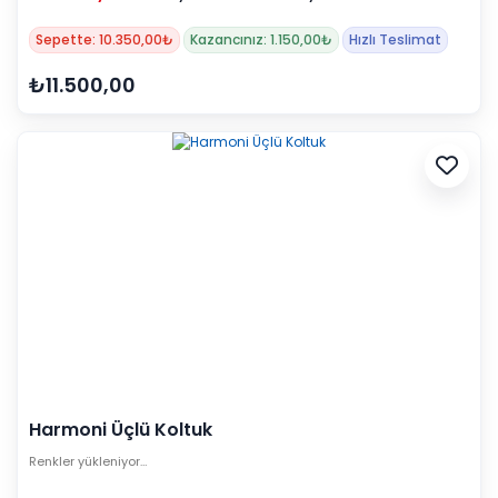
Sepette: 10.350,00₺
Kazancınız: 1.150,00₺
Hızlı Teslimat
₺11.500,00
Harmoni Üçlü Koltuk
Renkler yükleniyor…