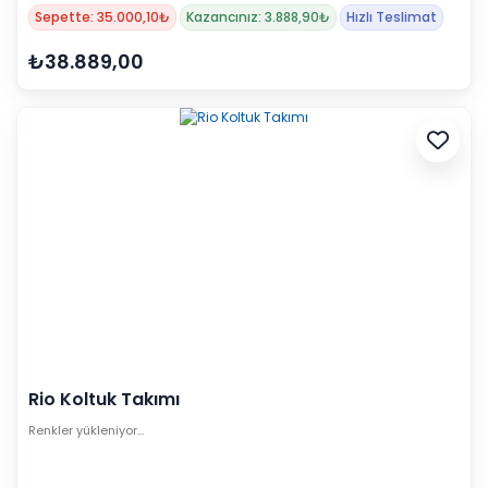
Sepette: 35.000,10₺
Kazancınız: 3.888,90₺
Hızlı Teslimat
₺38.889,00
Rio Koltuk Takımı
Renkler yükleniyor…