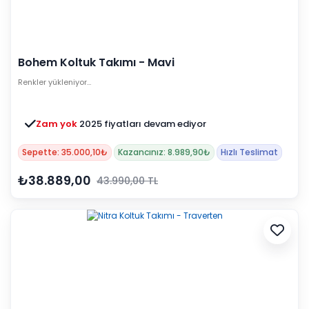
Bohem Koltuk Takımı - Mavi
Renkler yükleniyor…
Zam yok
2025 fiyatları devam ediyor
Sepette: 35.000,10₺
Kazancınız: 8.989,90₺
Hızlı Teslimat
₺38.889,00
43.990,00 TL