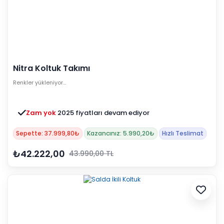
Nitra Koltuk Takımı
Renkler yükleniyor…
Zam yok
2025 fiyatları devam ediyor
Sepette: 37.999,80₺
Kazancınız: 5.990,20₺
Hızlı Teslimat
₺42.222,00
43.990,00 TL