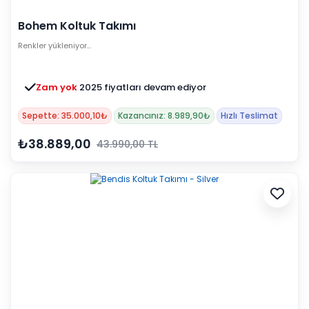
Bohem Koltuk Takımı
Renkler yükleniyor…
Zam yok
2025 fiyatları devam ediyor
Sepette: 35.000,10₺
Kazancınız: 8.989,90₺
Hızlı Teslimat
₺38.889,00
43.990,00 TL