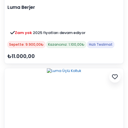
Luma Berjer
Zam yok
2025 fiyatları devam ediyor
Sepette: 9.900,00₺
Kazancınız: 1.100,00₺
Hızlı Teslimat
₺11.000,00