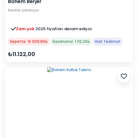
Bohem Berjer
Renkler yükleniyor…
Zam yok
2025 fiyatları devam ediyor
Sepette: 10.009,80₺
Kazancınız: 1.112,20₺
Hızlı Teslimat
₺11.122,00