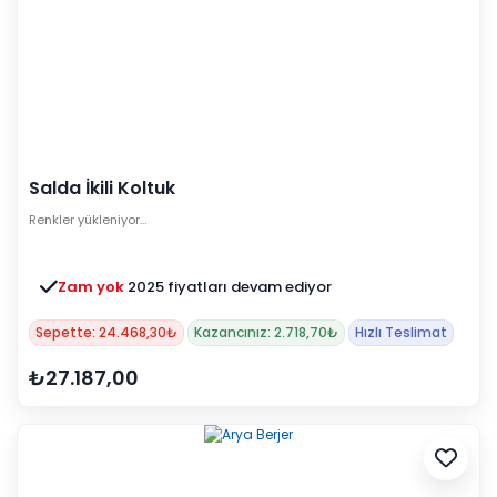
Salda İkili Koltuk
Renkler yükleniyor…
Zam yok
2025 fiyatları devam ediyor
Sepette: 24.468,30₺
Kazancınız: 2.718,70₺
Hızlı Teslimat
₺27.187,00