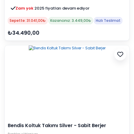
Zam yok
2025 fiyatları devam ediyor
Sepette: 31.041,00₺
Kazancınız: 3.449,00₺
Hızlı Teslimat
₺34.490,00
Bendis Koltuk Takımı Silver - Sabit Berjer