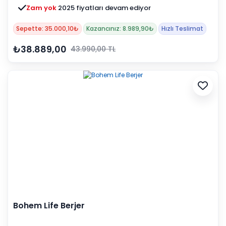
Zam yok
2025 fiyatları devam ediyor
Sepette: 35.000,10₺
Kazancınız: 8.989,90₺
Hızlı Teslimat
₺38.889,00
43.990,00 TL
Bohem Life Berjer