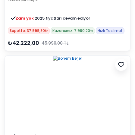
Renkler yükleniyor…
Zam yok
2025 fiyatları devam ediyor
Sepette: 37.999,80₺
Kazancınız: 7.990,20₺
Hızlı Teslimat
₺42.222,00
45.990,00 TL