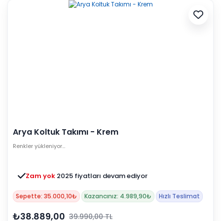
Arya Koltuk Takımı - Krem
Renkler yükleniyor…
Zam yok
2025 fiyatları devam ediyor
Sepette: 35.000,10₺
Kazancınız: 4.989,90₺
Hızlı Teslimat
₺38.889,00
39.990,00 TL