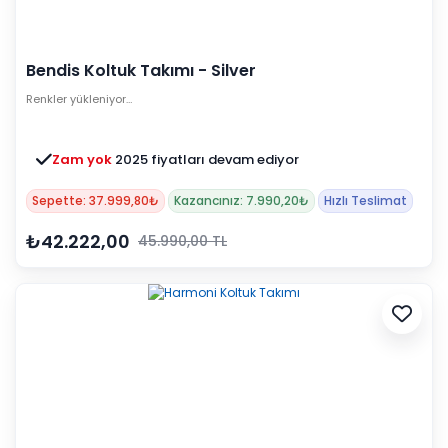
Bendis Koltuk Takımı - Silver
Renkler yükleniyor…
Zam yok
2025 fiyatları devam ediyor
Sepette: 37.999,80₺
Kazancınız: 7.990,20₺
Hızlı Teslimat
₺42.222,00
45.990,00 TL