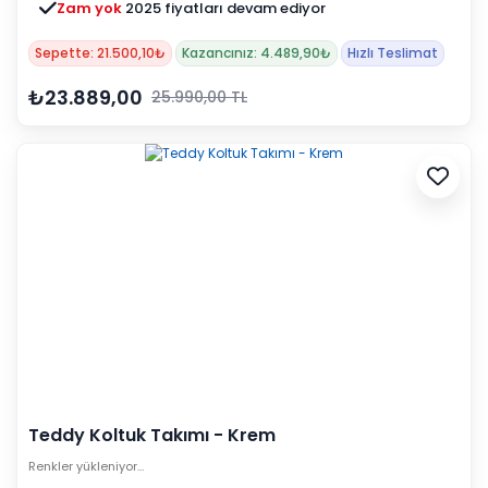
Zam yok
2025 fiyatları devam ediyor
Sepette: 21.500,10₺
Kazancınız: 4.489,90₺
Hızlı Teslimat
₺23.889,00
25.990,00 TL
Teddy Koltuk Takımı - Krem
Renkler yükleniyor…