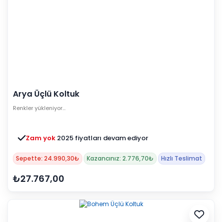
Arya Üçlü Koltuk
Renkler yükleniyor…
Zam yok
2025 fiyatları devam ediyor
Sepette: 24.990,30₺
Kazancınız: 2.776,70₺
Hızlı Teslimat
₺27.767,00