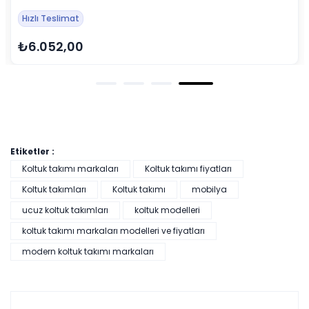
Hızlı Teslimat
₺6.052,00
Etiketler :
Koltuk takımı markaları
Koltuk takımı fiyatları
Koltuk takımları
Koltuk takımı
mobilya
ucuz koltuk takımları
koltuk modelleri
koltuk takımı markaları modelleri ve fiyatları
modern koltuk takımı markaları