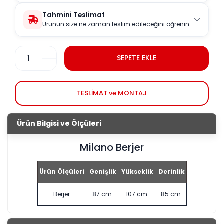
Tahmini Teslimat
Ürünün size ne zaman teslim edileceğini öğrenin.
SEPETE EKLE
TESLİMAT ve MONTAJ
Ürün Bilgisi ve Ölçüleri
Milano Berjer
Ürün Ölçüleri
Genişlik
Yükseklik
Derinlik
Berjer
87 cm
107 cm
85 cm