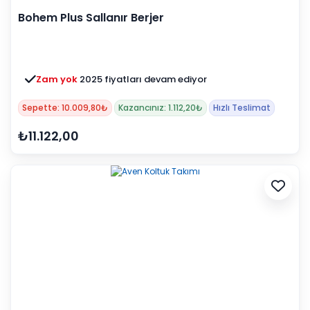
Bohem Plus Sallanır Berjer
Zam yok
2025 fiyatları devam ediyor
Sepette: 10.009,80₺
Kazancınız: 1.112,20₺
Hızlı Teslimat
₺11.122,00