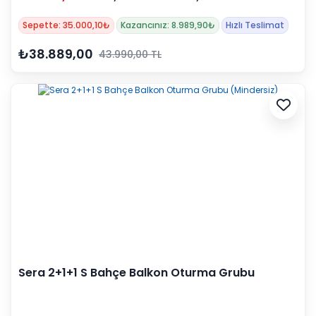
Sepette: 35.000,10₺
Kazancınız: 8.989,90₺
Hızlı Teslimat
₺38.889,00
43.990,00 TL
Sera 2+1+1 S Bahçe Balkon Oturma Grubu
(Mindersiz)