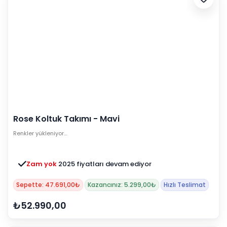
Rose Koltuk Takımı - Mavi
Renkler yükleniyor…
Zam yok
2025 fiyatları devam ediyor
Sepette: 47.691,00₺
Kazancınız: 5.299,00₺
Hızlı Teslimat
₺52.990,00