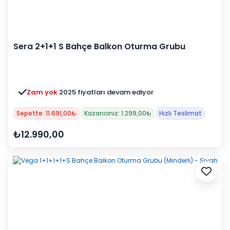
Sera 2+1+1 S Bahçe Balkon Oturma Grubu
(Mindersiz) (Kampanyalı)
Zam yok
2025 fiyatları devam ediyor
Sepette: 11.691,00₺
Kazancınız: 1.299,00₺
Hızlı Teslimat
₺12.990,00