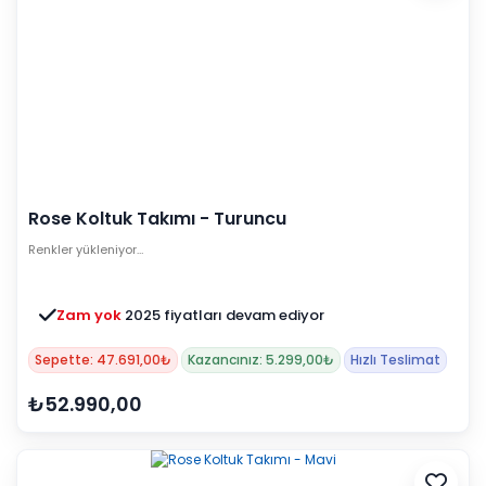
Rose Koltuk Takımı - Turuncu
Renkler yükleniyor…
Zam yok
2025 fiyatları devam ediyor
Sepette: 47.691,00₺
Kazancınız: 5.299,00₺
Hızlı Teslimat
₺52.990,00