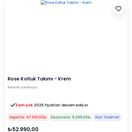
Rose Koltuk Takımı - Krem
Renkler yükleniyor…
Zam yok
2025 fiyatları devam ediyor
Sepette: 47.691,00₺
Kazancınız: 5.299,00₺
Hızlı Teslimat
₺52.990,00