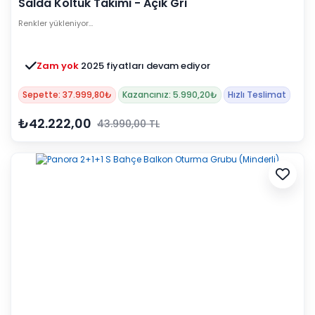
Salda Koltuk Takımı - Açık Gri
Renkler yükleniyor…
Zam yok
2025 fiyatları devam ediyor
Sepette: 37.999,80₺
Kazancınız: 5.990,20₺
Hızlı Teslimat
₺42.222,00
43.990,00 TL