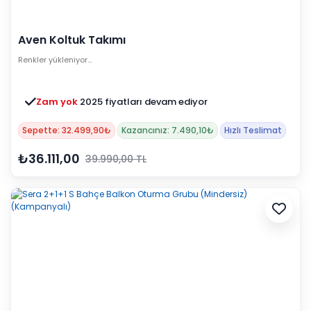
Aven Koltuk Takımı
Renkler yükleniyor…
Zam yok
2025 fiyatları devam ediyor
Sepette: 32.499,90₺
Kazancınız: 7.490,10₺
Hızlı Teslimat
₺36.111,00
39.990,00 TL