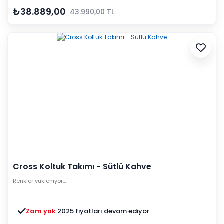
₺38.889,00
43.990,00 TL
Cross Koltuk Takımı - Sütlü Kahve
Renkler yükleniyor…
Zam yok
2025 fiyatları devam ediyor