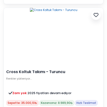
Cross Koltuk Takımı - Turuncu
Renkler yükleniyor…
Zam yok
2025 fiyatları devam ediyor
Sepette: 35.000,10₺
Kazancınız: 8.989,90₺
Hızlı Teslimat