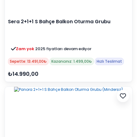
Sera 2+1+1 S Bahçe Balkon Oturma Grubu
(Minderli)
Zam yok
2025 fiyatları devam ediyor
Sepette: 13.491,00₺
Kazancınız: 1.499,00₺
Hızlı Teslimat
₺14.990,00