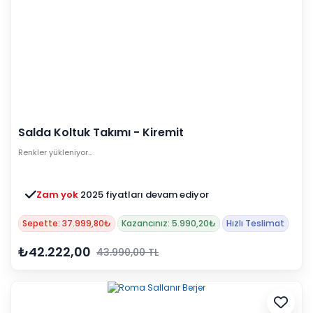
Salda Koltuk Takımı - Kiremit
Renkler yükleniyor…
Zam yok
2025 fiyatları devam ediyor
Sepette: 37.999,80₺
Kazancınız: 5.990,20₺
Hızlı Teslimat
₺42.222,00
43.990,00 TL