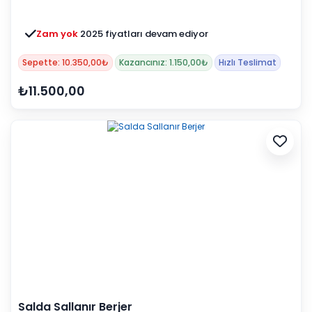
Zam yok
2025 fiyatları devam ediyor
Sepette: 10.350,00₺
Kazancınız: 1.150,00₺
Hızlı Teslimat
₺11.500,00
Salda Sallanır Berjer