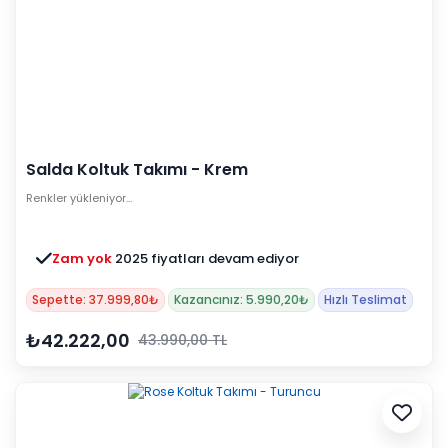
Salda Koltuk Takımı - Krem
Renkler yükleniyor…
Zam yok
2025 fiyatları devam ediyor
Sepette: 37.999,80₺
Kazancınız: 5.990,20₺
Hızlı Teslimat
₺42.222,00
43.990,00 TL