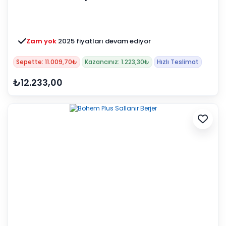
Zam yok
2025 fiyatları devam ediyor
Sepette: 11.009,70₺
Kazancınız: 1.223,30₺
Hızlı Teslimat
₺12.233,00