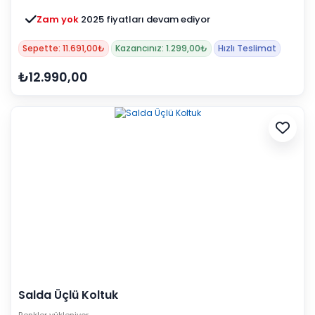
Zam yok
2025 fiyatları devam ediyor
Sepette: 11.691,00₺
Kazancınız: 1.299,00₺
Hızlı Teslimat
₺12.990,00
Salda Üçlü Koltuk