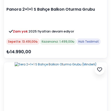
Panora 2+1+1 S Bahçe Balkon Oturma Grubu
(Minderli)
Zam yok
2025 fiyatları devam ediyor
Sepette: 13.491,00₺
Kazancınız: 1.499,00₺
Hızlı Teslimat
₺14.990,00