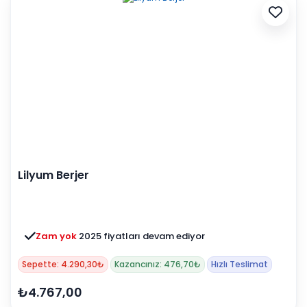
Lilyum Berjer
Zam yok
2025 fiyatları devam ediyor
Sepette: 4.290,30₺
Kazancınız: 476,70₺
Hızlı Teslimat
₺4.767,00