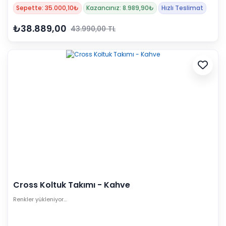
Sepette: 35.000,10₺
Kazancınız: 8.989,90₺
Hızlı Teslimat
₺38.889,00
43.990,00 TL
Cross Koltuk Takımı - Kahve
Renkler yükleniyor…