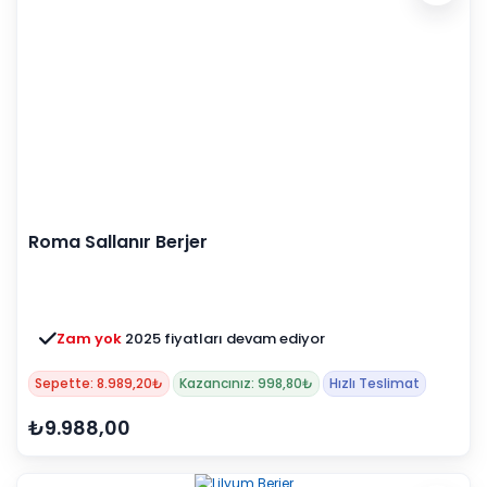
Roma Sallanır Berjer
Zam yok
2025 fiyatları devam ediyor
Sepette: 8.989,20₺
Kazancınız: 998,80₺
Hızlı Teslimat
₺9.988,00