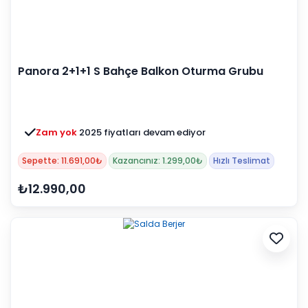
Panora 2+1+1 S Bahçe Balkon Oturma Grubu
(Mindersiz)
Zam yok
2025 fiyatları devam ediyor
Sepette: 11.691,00₺
Kazancınız: 1.299,00₺
Hızlı Teslimat
₺12.990,00