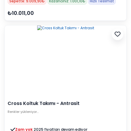
Sepette: 9.009,90₺
Kazancınız: 1.001,10₺
Hızlı Teslimat
₺10.011,00
Cross Koltuk Takımı - Antrasit
Renkler yükleniyor…
Zam yok
2025 fiyatları devam ediyor