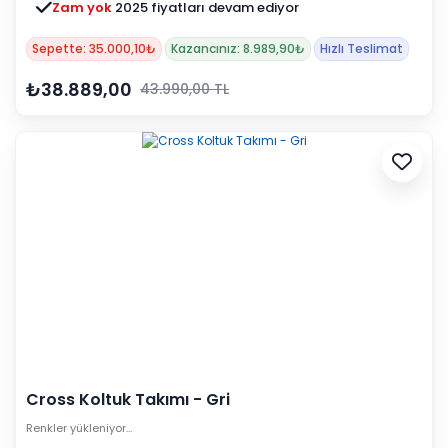
Zam yok
2025 fiyatları devam ediyor
Sepette: 35.000,10₺
Kazancınız: 8.989,90₺
Hızlı Teslimat
₺38.889,00
43.990,00 TL
Cross Koltuk Takımı - Gri
Renkler yükleniyor…