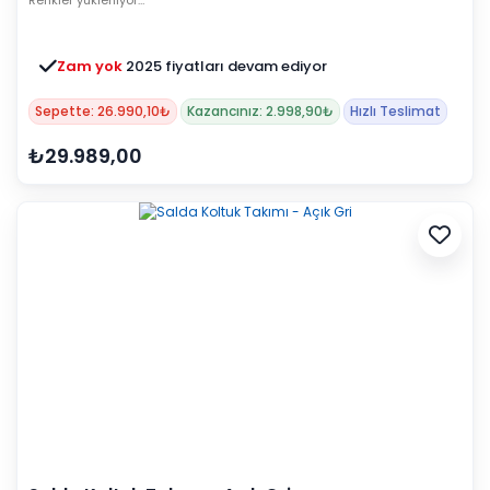
Renkler yükleniyor…
Zam yok
2025 fiyatları devam ediyor
Sepette: 26.990,10₺
Kazancınız: 2.998,90₺
Hızlı Teslimat
₺29.989,00