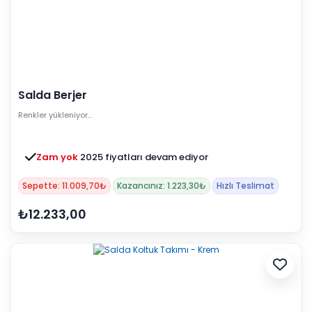
Salda Berjer
Renkler yükleniyor…
Zam yok
2025 fiyatları devam ediyor
Sepette: 11.009,70₺
Kazancınız: 1.223,30₺
Hızlı Teslimat
₺12.233,00