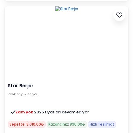
Star Berjer
Renkler yükleniyor…
Zam yok
2025 fiyatları devam ediyor
Sepette: 8.010,00₺
Kazancınız: 890,00₺
Hızlı Teslimat