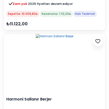
Zam yok
2025 fiyatları devam ediyor
Sepette: 10.009,80₺
Kazancınız: 1.112,20₺
Hızlı Teslimat
₺11.122,00
Harmoni Sallanır Berjer