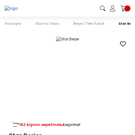
Anasayfa
Oturma Odası
Berjer / Tekli Koltuk
Star Berj
182 kişinin sepetinde,
kaçırma!