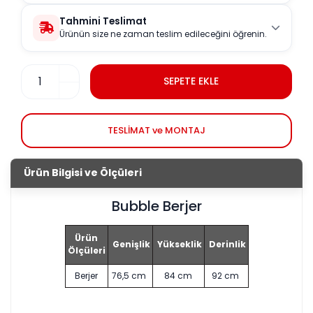
Tahmini Teslimat
Ürünün size ne zaman teslim edileceğini öğrenin.
SEPETE EKLE
TESLİMAT ve MONTAJ
Ürün Bilgisi ve Ölçüleri
Bubble Berjer
Ürün
Genişlik
Yükseklik
Derinlik
Ölçüleri
Berjer
76,5 cm
84 cm
92 cm