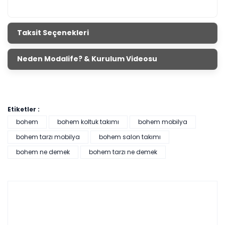
Taksit Seçenekleri
Neden Modalife? & Kurulum Videosu
Etiketler :
bohem
bohem koltuk takımı
bohem mobilya
bohem tarzı mobilya
bohem salon takımı
bohem ne demek
bohem tarzı ne demek