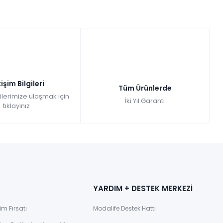
tişim Bilgileri
Tüm Ürünlerde
gilerimize ulaşmak için
İki Yıl Garanti
tıklayınız
YARDIM + DESTEK MERKEZİ
im Fırsatı
Modalife Destek Hattı