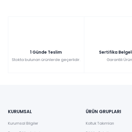
1 Günde Teslim
Sertifika Belge
Stokta bulunan ürünlerde geçerlidir.
Garantili Ürün
KURUMSAL
ÜRÜN GRUPLARI
Kurumsal Bilgiler
Koltuk Takımları