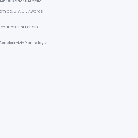
den Bu Kadar Hesaplı?
om’da, 5. A.C.E Awards
Kendi Paketini Kendin
Gençlerimizin Yanındayız