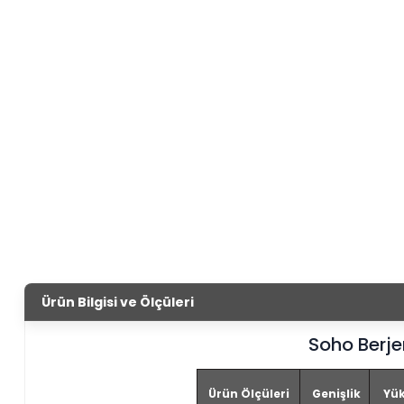
Ürün Bilgisi ve Ölçüleri
Soho Berje
Ürün Ölçüleri
Genişlik
Yük