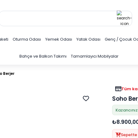
keti
Oturma Odası
Yemek Odası
Yatak Odası
Genç / Çocuk O
Bahçe ve Balkon Takımı
Tamamlayıcı Mobilyalar
o Berjer
Tüm kar
Soho Ber
Kazancınız
₺8.900,0
Sepette 