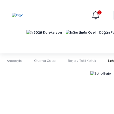
5
Online'a Özel
2026 Koleksiyon
Düğün Pa
Anasayfa
Oturma Odası
Berjer / Tekli Koltuk
Soh