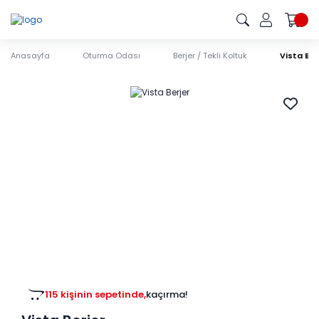
Anasayfa
Oturma Odası
Berjer / Tekli Koltuk
Vista Ber
115 kişinin sepetinde,
kaçırma!