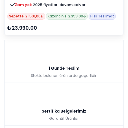
Zam yok
2025 fiyatları devam ediyor
Sepette: 21.591,00₺
Kazancınız: 2.399,00₺
Hızlı Teslimat
₺23.990,00
1 Günde Teslim
Stokta bulunan ürünlerde geçerlidir.
Sertifika Belgelerimiz
Garantili Ürünler