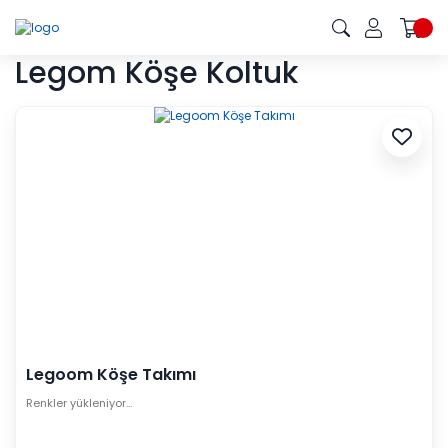
Legom Köşe Koltuk
Legoom Köşe Takımı
Renkler yükleniyor…
1 günde teslim
(stoktaki ürünler için geçerlidir)