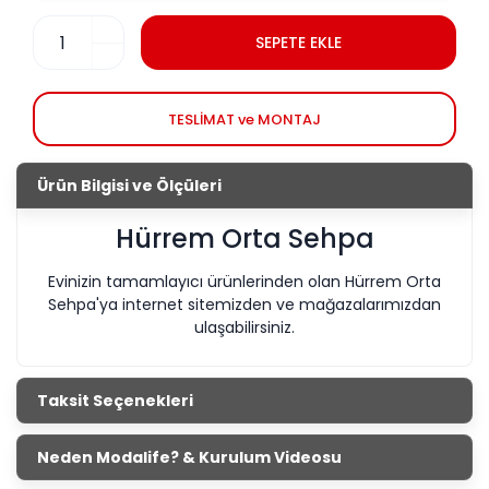
SEPETE EKLE
TESLİMAT ve MONTAJ
Ürün Bilgisi ve Ölçüleri
Hürrem Orta Sehpa
Evinizin tamamlayıcı ürünlerinden olan Hürrem Orta
Sehpa'ya internet sitemizden ve mağazalarımızdan
ulaşabilirsiniz.
Taksit Seçenekleri
Neden Modalife? & Kurulum Videosu