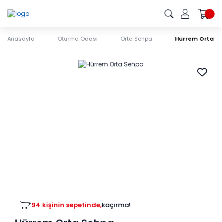
Anasayfa
Oturma Odası
Orta Sehpa
Hürrem Orta S
94 kişinin sepetinde,
kaçırma!