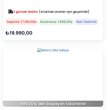
Zam yok
2025 fiyatları devam ediyor
Sepette: 17.991,00₺
Kazancınız: 1.999,00₺
Hızlı Teslimat
₺19.990,00
699,00 ₺'den başlayan taksitlerle!