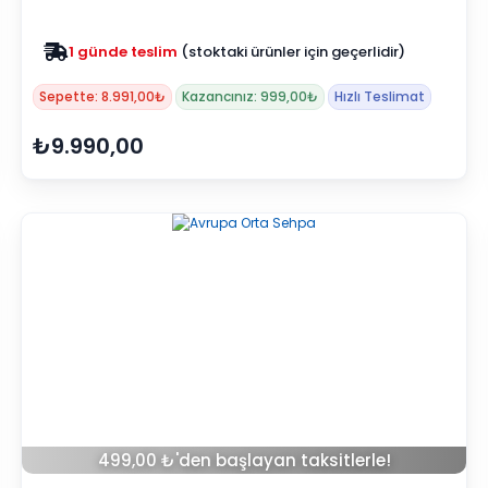
Zam yok
2025 fiyatları devam ediyor
Sepette: 8.991,00₺
Kazancınız: 999,00₺
Hızlı Teslimat
₺9.990,00
499,00 ₺'den başlayan taksitlerle!