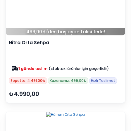
499,00 ₺'den başlayan taksitlerle!
Nitra Orta Sehpa
Zam yok
2025 fiyatları devam ediyor
Sepette: 4.491,00₺
Kazancınız: 499,00₺
Hızlı Teslimat
₺4.990,00