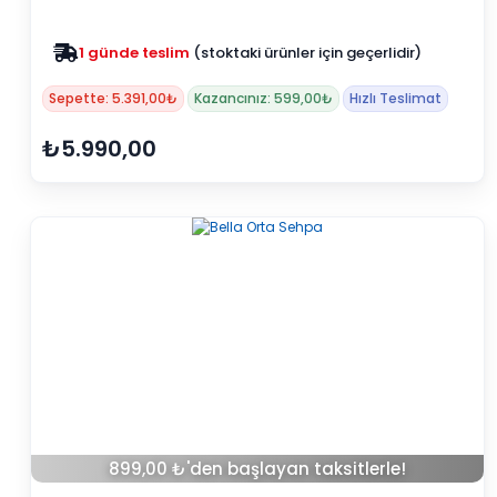
Zam yok
2025 fiyatları devam ediyor
Sepette: 5.391,00₺
Kazancınız: 599,00₺
Hızlı Teslimat
₺5.990,00
899,00 ₺'den başlayan taksitlerle!