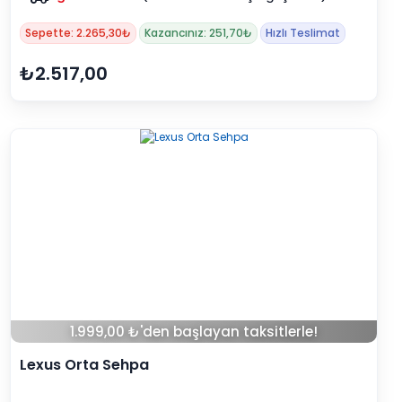
Sepette: 2.265,30₺
Kazancınız: 251,70₺
Hızlı Teslimat
₺2.517,00
1.999,00 ₺'den başlayan taksitlerle!
Lexus Orta Sehpa