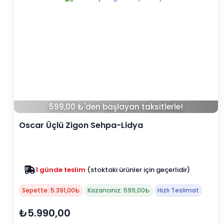
599,00 ₺'den başlayan taksitlerle!
Oscar Üçlü Zigon Sehpa-Lidya
Zam yok
2025 fiyatları devam ediyor
Sepette: 5.391,00₺
Kazancınız: 599,00₺
Hızlı Teslimat
₺5.990,00