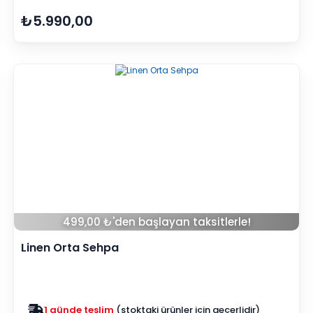
₺5.990,00
499,00 ₺'den başlayan taksitlerle!
Linen Orta Sehpa
Zam yok
2025 fiyatları devam ediyor