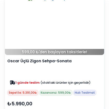
599,00 ₺'den başlayan taksitlerle!
Oscar Üçlü Zigon Sehpa-Sonata
Zam yok
2025 fiyatları devam ediyor
Sepette: 5.391,00₺
Kazancınız: 599,00₺
Hızlı Teslimat
₺5.990,00