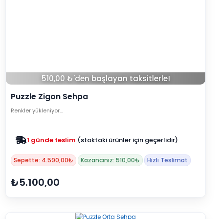
510,00 ₺'den başlayan taksitlerle!
Puzzle Zigon Sehpa
Renkler yükleniyor…
Zam yok
2025 fiyatları devam ediyor
Sepette: 4.590,00₺
Kazancınız: 510,00₺
Hızlı Teslimat
₺5.100,00