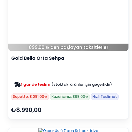
899,00 ₺'den başlayan taksitlerle!
Gold Bella Orta Sehpa
Zam yok
2025 fiyatları devam ediyor
Sepette: 8.091,00₺
Kazancınız: 899,00₺
Hızlı Teslimat
₺8.990,00