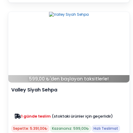
599,00 ₺'den başlayan taksitlerle!
Valley Siyah Sehpa
Zam yok
2025 fiyatları devam ediyor
Sepette: 5.391,00₺
Kazancınız: 599,00₺
Hızlı Teslimat