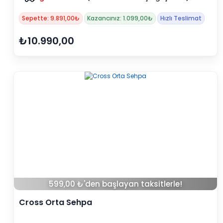
Sepette: 9.891,00₺
Kazancınız: 1.099,00₺
Hızlı Teslimat
₺10.990,00
599,00 ₺'den başlayan taksitlerle!
Cross Orta Sehpa