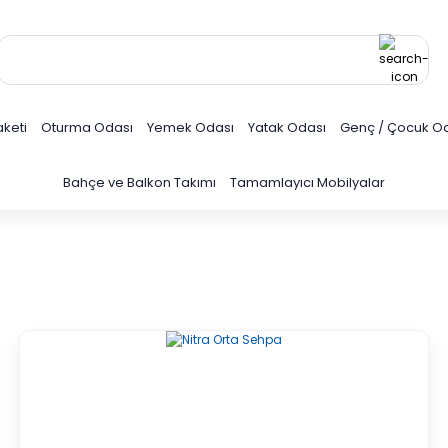
keti
Oturma Odası
Yemek Odası
Yatak Odası
Genç / Çocuk O
Bahçe ve Balkon Takımı
Tamamlayıcı Mobilyalar