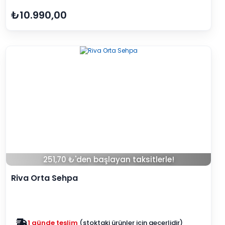
₺10.990,00
251,70 ₺'den başlayan taksitlerle!
Riva Orta Sehpa
Zam yok
2025 fiyatları devam ediyor