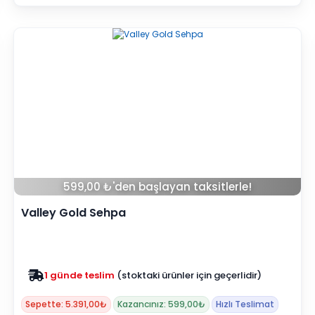
599,00 ₺'den başlayan taksitlerle!
Valley Gold Sehpa
Zam yok
2025 fiyatları devam ediyor
Sepette: 5.391,00₺
Kazancınız: 599,00₺
Hızlı Teslimat