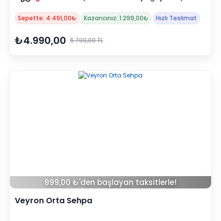
Sepette: 4.491,00₺
Kazancınız: 1.299,00₺
Hızlı Teslimat
₺4.990,00
5.790,00 TL
999,00 ₺'den başlayan taksitlerle!
Veyron Orta Sehpa