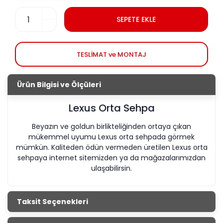
SEPETE EKLE
TESLİMAT ve MONTAJ
Ürün Bilgisi ve Ölçüleri
Lexus Orta Sehpa
Beyazın ve goldun birlikteliğinden ortaya çıkan
mükemmel uyumu Lexus orta sehpada görmek
mümkün. Kaliteden ödün vermeden üretilen Lexus orta
sehpaya internet sitemizden ya da mağazalarımızdan
ulaşabilirsin.
Taksit Seçenekleri