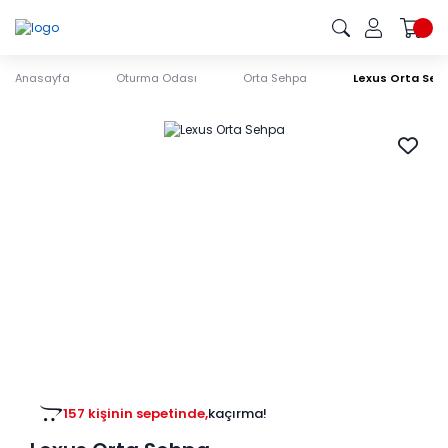
Anasayfa
Oturma Odası
Orta Sehpa
Lexus Orta Seh
157 kişinin sepetinde,
kaçırma!