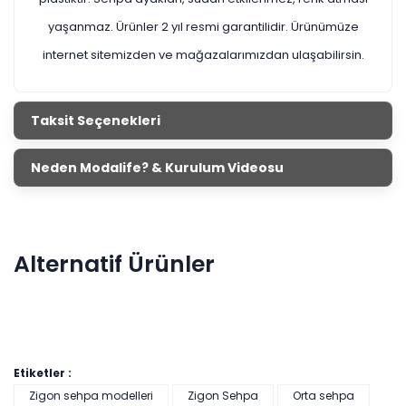
yaşanmaz. Ürünler 2 yıl resmi garantilidir.
Ürünümüze
internet sitemizden ve mağazalarımızdan ulaşabilirsin.
Taksit Seçenekleri
Neden Modalife? & Kurulum Videosu
Alternatif Ürünler
Etiketler :
Zigon sehpa modelleri
Zigon Sehpa
Orta sehpa