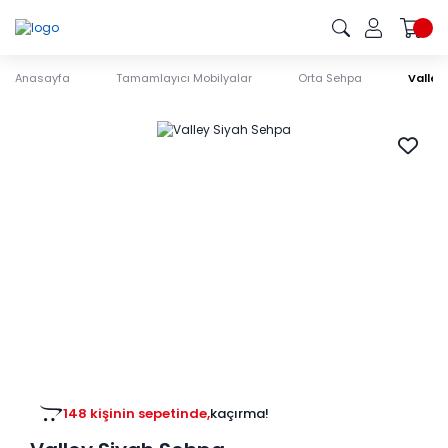
Anasayfa
Tamamlayıcı Mobilyalar
Orta Sehpa
Valley
148 kişinin sepetinde,
kaçırma!