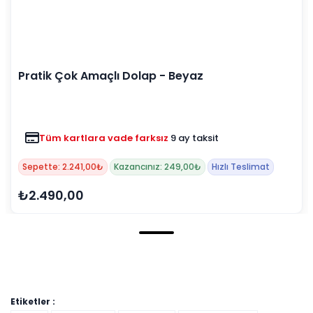
Pratik Çok Amaçlı Dolap - Beyaz
Tüm kartlara vade farksız
9 ay taksit
Sepette: 2.241,00₺
Kazancınız: 249,00₺
Hızlı Teslimat
₺2.490,00
Etiketler :