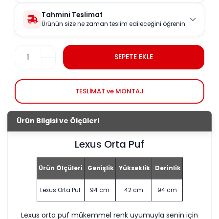
Tahmini Teslimat
Ürünün size ne zaman teslim edileceğini öğrenin.
SEPETE EKLE
TESLİMAT ve MONTAJ
Ürün Bilgisi ve Ölçüleri
Lexus Orta Puf
Ürün Ölçüleri
Genişlik
Yükseklik
Derinlik
Lexus Orta Puf
94 cm
42 cm
94 cm
Lexus orta puf mükemmel renk uyumuyla senin için