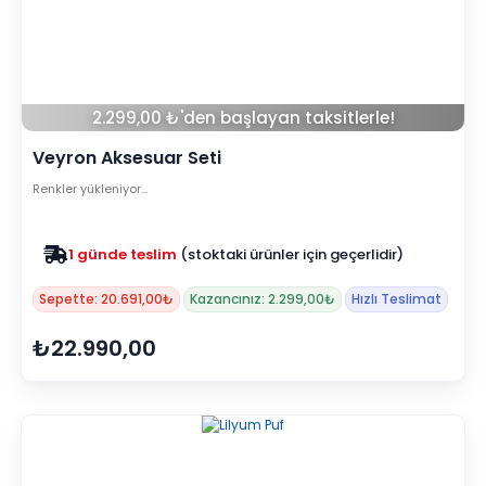
2.299,00 ₺'den başlayan taksitlerle!
Veyron Aksesuar Seti
Renkler yükleniyor…
1 günde teslim
(stoktaki ürünler için geçerlidir)
Sepette: 20.691,00₺
Kazancınız: 2.299,00₺
Hızlı Teslimat
₺22.990,00