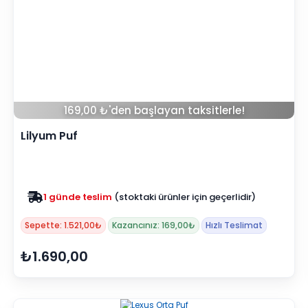
169,00 ₺'den başlayan taksitlerle!
Lilyum Puf
1 günde teslim
(stoktaki ürünler için geçerlidir)
Sepette: 1.521,00₺
Kazancınız: 169,00₺
Hızlı Teslimat
₺1.690,00