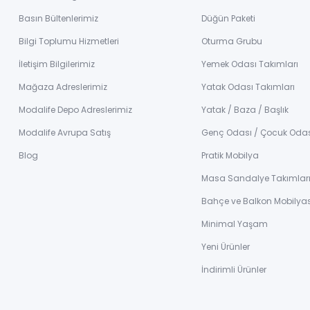
Basın Bültenlerimiz
Düğün Paketi
Bilgi Toplumu Hizmetleri
Oturma Grubu
İletişim Bilgilerimiz
Yemek Odası Takımları
Mağaza Adreslerimiz
Yatak Odası Takımları
Modalife Depo Adreslerimiz
Yatak / Baza / Başlık
Modalife Avrupa Satış
Genç Odası / Çocuk Oda
Blog
Pratik Mobilya
Masa Sandalye Takımlar
Bahçe ve Balkon Mobilyas
Minimal Yaşam
Yeni Ürünler
İndirimli Ürünler