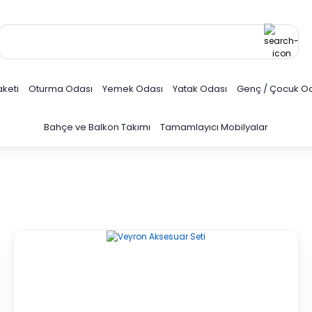
keti
Oturma Odası
Yemek Odası
Yatak Odası
Genç / Çocuk O
Bahçe ve Balkon Takımı
Tamamlayıcı Mobilyalar