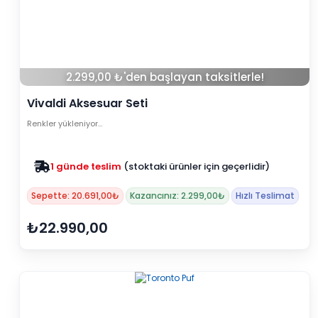
2.299,00 ₺'den başlayan taksitlerle!
Vivaldi Aksesuar Seti
Renkler yükleniyor…
1 günde teslim
(stoktaki ürünler için geçerlidir)
Sepette: 20.691,00₺
Kazancınız: 2.299,00₺
Hızlı Teslimat
₺22.990,00