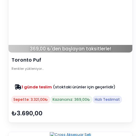
369,00 ₺'den başlayan taksitlerle!
Toronto Puf
Renkler yükleniyor…
1 günde teslim
(stoktaki ürünler için geçerlidir)
Sepette: 3.321,00₺
Kazancınız: 369,00₺
Hızlı Teslimat
₺3.690,00