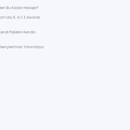
den Bu Kadar Hesaplı?
om’da, 5. A.C.E Awards
Kendi Paketini Kendin
Gençlerimizin Yanındayız