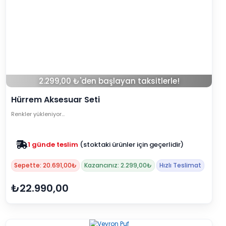
2.299,00 ₺'den başlayan taksitlerle!
Hürrem Aksesuar Seti
Renkler yükleniyor…
1 günde teslim
(stoktaki ürünler için geçerlidir)
Sepette: 20.691,00₺
Kazancınız: 2.299,00₺
Hızlı Teslimat
₺22.990,00