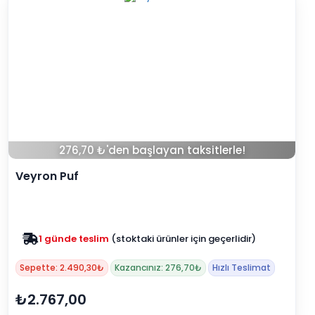
276,70 ₺'den başlayan taksitlerle!
Veyron Puf
1 günde teslim
(stoktaki ürünler için geçerlidir)
Sepette: 2.490,30₺
Kazancınız: 276,70₺
Hızlı Teslimat
₺2.767,00