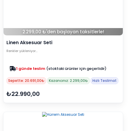
2.299,00 ₺'den başlayan taksitlerle!
Linen Aksesuar Seti
Renkler yükleniyor…
1 günde teslim
(stoktaki ürünler için geçerlidir)
Sepette: 20.691,00₺
Kazancınız: 2.299,00₺
Hızlı Teslimat
₺22.990,00