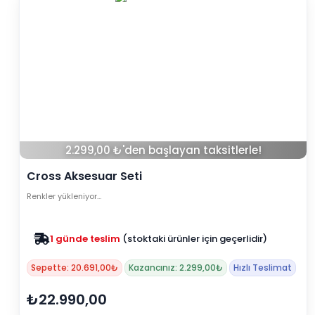
2.299,00 ₺'den başlayan taksitlerle!
Cross Aksesuar Seti
Renkler yükleniyor…
1 günde teslim
(stoktaki ürünler için geçerlidir)
Sepette: 20.691,00₺
Kazancınız: 2.299,00₺
Hızlı Teslimat
₺22.990,00