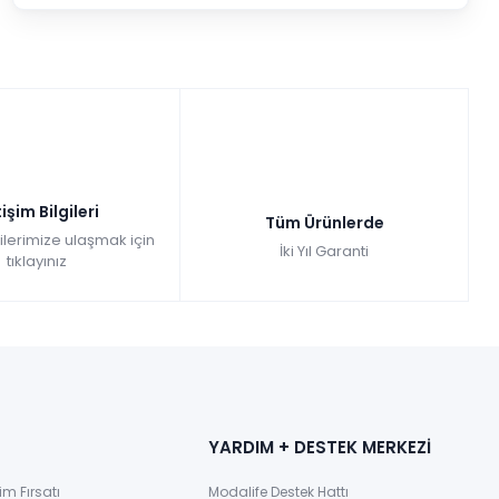
tişim Bilgileri
Tüm Ürünlerde
gilerimize ulaşmak için
İki Yıl Garanti
tıklayınız
YARDIM + DESTEK MERKEZİ
im Fırsatı
Modalife Destek Hattı