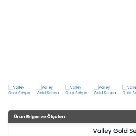
Ürün Bilgisi ve Ölçüleri
Valley Gold S