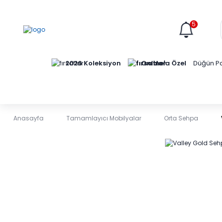
5
Online'a Özel
2026 Koleksiyon
Düğün Pa
Anasayfa
Tamamlayıcı Mobilyalar
Orta Sehpa