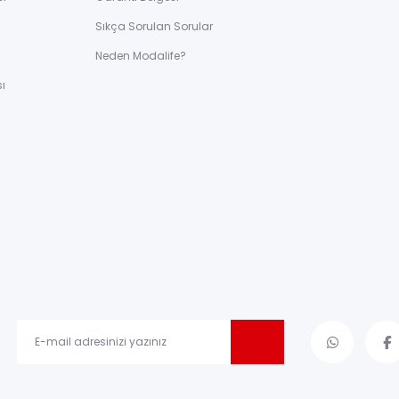
Sıkça Sorulan Sorular
ı
Neden Modalife?
ı