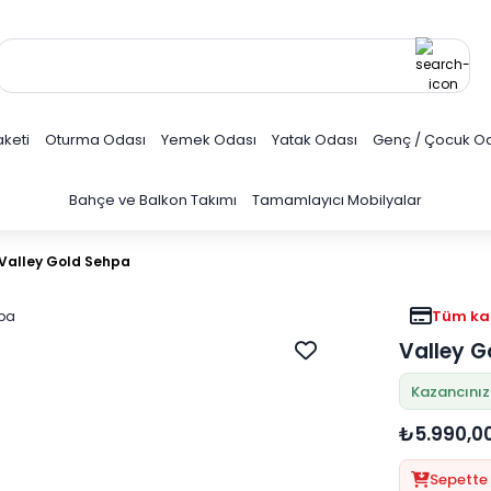
keti
Oturma Odası
Yemek Odası
Yatak Odası
Genç / Çocuk O
Bahçe ve Balkon Takımı
Tamamlayıcı Mobilyalar
Valley Gold Sehpa
Tüm kar
Valley G
Kazancınız
₺5.990,0
Sepette 