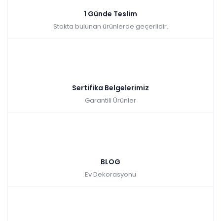
Hızlı Teslimat
1 Günde Teslim
Stokta bulunan ürünlerde geçerlidir.
₺19.990,00
Sertifika Belgelerimiz
Garantili Ürünler
BLOG
Ev Dekorasyonu