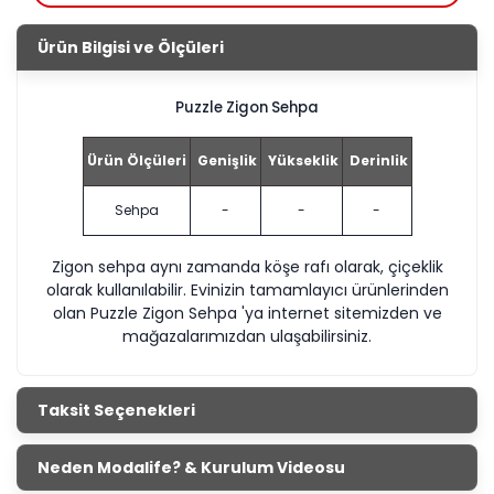
Ürün Bilgisi ve Ölçüleri
Puzzle Zigon Sehpa
Ürün Ölçüleri
Genişlik
Yükseklik
Derinlik
Sehpa
-
-
-
Zigon sehpa aynı zamanda köşe rafı olarak, çiçeklik
olarak kullanılabilir.
Evinizin tamamlayıcı ürünlerinden
olan Puzzle Zigon Sehpa 'ya internet sitemizden ve
mağazalarımızdan ulaşabilirsiniz.
Taksit Seçenekleri
Neden Modalife? & Kurulum Videosu