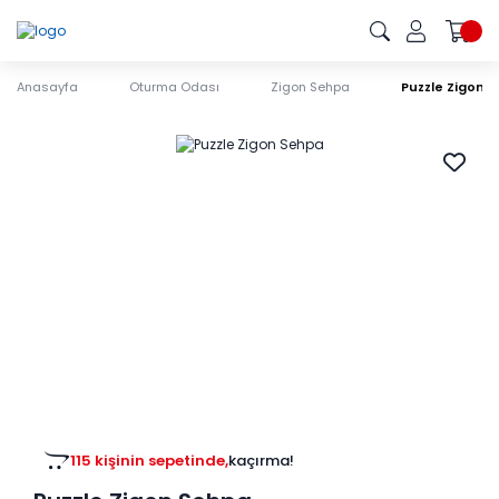
Anasayfa
Oturma Odası
Zigon Sehpa
Puzzle Zigon 
115 kişinin sepetinde,
kaçırma!