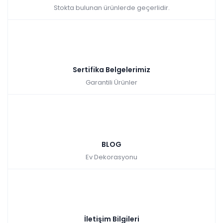
Hızlı Teslimat
Stokta bulunan ürünlerde geçerlidir.
₺199.970,00
Sertifika Belgelerimiz
Garantili Ürünler
BLOG
Ev Dekorasyonu
İletişim Bilgileri