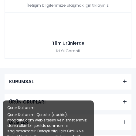
İletişim bilgilerimize ulaşmak için tıklayınız
Tüm Ürünlerde
İki Yıl Garanti
KURUMSAL
ÜRÜN GRUPLARI
Çerez Kullanımı
Çerez Kullanımı Çerezler (cookie),
modalife.com web sitesini ve hizmetlerimizi
BİLGİLER
daha etkin bir şekilde sunmamızı
sağlamaktadır. Detaylı bilgi için
Gizlilik ve