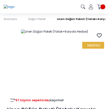
Anasayfa
Düğün Paketi
Linen Düğün Paketi (Yatak+Karyol
HEDİYELİ
97 kişinin sepetinde,
kaçırma!
62 kişinin favorisinde,
kaçırma!