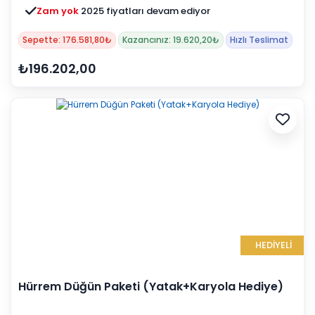
Zam yok
2025 fiyatları devam ediyor
Sepette: 176.581,80₺
Kazancınız: 19.620,20₺
Hızlı Teslimat
₺196.202,00
HEDİYELİ
Hürrem Düğün Paketi (Yatak+Karyola Hediye)