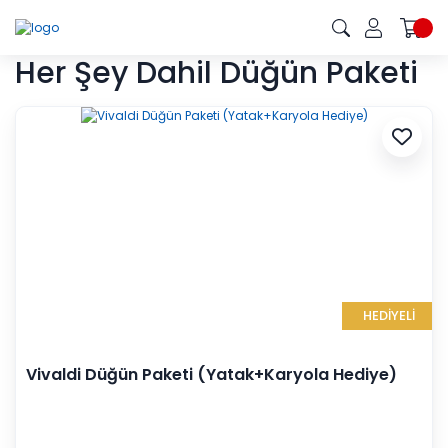
Her Şey Dahil Düğün Paketi
HEDİYELİ
Vivaldi Düğün Paketi (Yatak+Karyola Hediye)