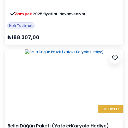
Zam yok
2025 fiyatları devam ediyor
Hızlı Teslimat
₺188.307,00
HEDİYELİ
Bella Düğün Paketi (Yatak+Karyola Hediye)