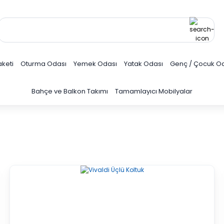
keti
Oturma Odası
Yemek Odası
Yatak Odası
Genç / Çocuk O
Bahçe ve Balkon Takımı
Tamamlayıcı Mobilyalar