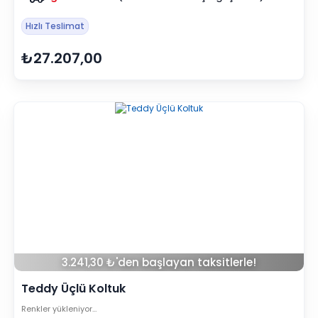
Hızlı Teslimat
₺27.207,00
3.241,30 ₺'den başlayan taksitlerle!
Teddy Üçlü Koltuk
Renkler yükleniyor…