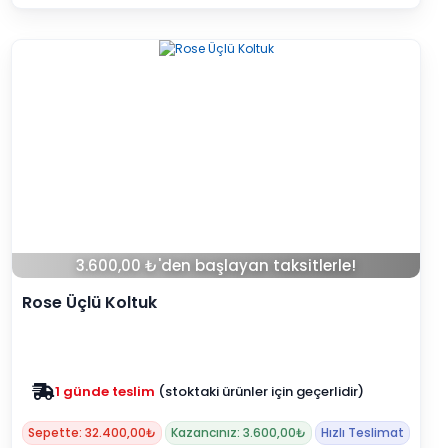
3.600,00 ₺'den başlayan taksitlerle!
Rose Üçlü Koltuk
Zam yok
2025 fiyatları devam ediyor
Sepette: 32.400,00₺
Kazancınız: 3.600,00₺
Hızlı Teslimat