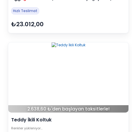
Hızlı Teslimat
₺23.012,00
2.638,60 ₺'den başlayan taksitlerle!
Teddy İkili Koltuk
Renkler yükleniyor…