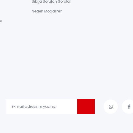
Sıkça Sorulan Sorular
ı
Neden Modalife?
ı