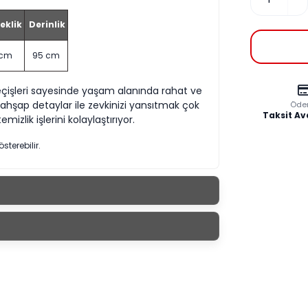
eklik
Derinlik
 cm
95 cm
çişleri sayesinde yaşam alanında rahat ve
n ahşap detaylar ile zevkinizi yansıtmak çok
Öde
Taksit Av
mizlik işlerini kolaylaştırıyor.
österebilir.