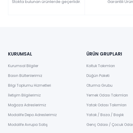
Stokta bulunan ürünlerde geçerlidir.
Garantili Ürün
KURUMSAL
ÜRÜN GRUPLARI
Kurumsal Bilgiler
Koltuk Takımları
Basın Bültenlerimiz
Düğün Paketi
Bilgi Toplumu Hizmetleri
Oturma Grubu
İletişim Bilgilerimiz
Yemek Odası Takımları
Mağaza Adreslerimiz
Yatak Odası Takımları
Modalife Depo Adreslerimiz
Yatak / Baza / Başlık
Modalife Avrupa Satış
Genç Odası / Çocuk Oda