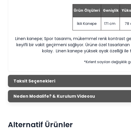
Ürün Ölçüleri
Genişlik
Yüks
İkili Kanepe
171 cm
78
Linen kanepe; Spor tasarımı, mükemmel renk kontrast ge
keyifli bir vakit geçirmeni sağlıyor. Ürüne özel tasarlana
kolay. Linen kanepe yüksek ayak özelliği ile te
*Kırlent sayıları değişiklik g
Taksit Seçenekleri
Neden Modalife? & Kurulum Videosu
Alternatif Ürünler