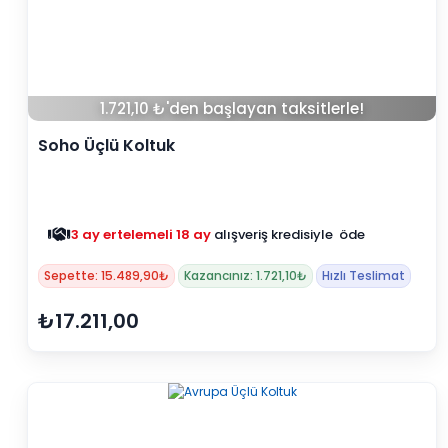
1.721,10 ₺'den başlayan taksitlerle!
Soho Üçlü Koltuk
3 ay ertelemeli 18 ay
alışveriş kredisiyle öde
Sepette: 15.489,90₺
Kazancınız: 1.721,10₺
Hızlı Teslimat
₺17.211,00