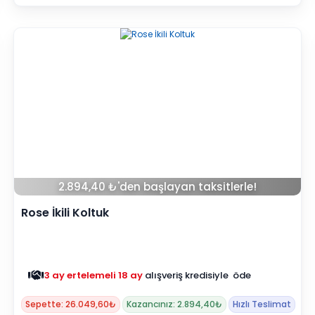
2.894,40 ₺'den başlayan taksitlerle!
Rose İkili Koltuk
3 ay ertelemeli 18 ay
alışveriş kredisiyle öde
Sepette: 26.049,60₺
Kazancınız: 2.894,40₺
Hızlı Teslimat