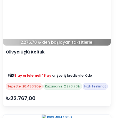
2.276,70 ₺'den başlayan taksitlerle!
Olivya Üçlü Koltuk
3 ay ertelemeli 18 ay
alışveriş kredisiyle öde
Sepette: 20.490,30₺
Kazancınız: 2.276,70₺
Hızlı Teslimat
₺22.767,00