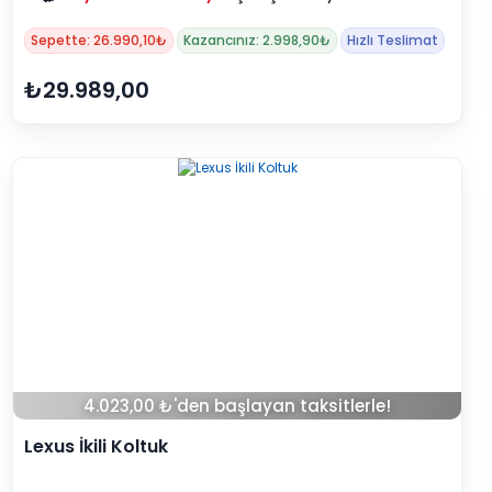
Sepette: 26.990,10₺
Kazancınız: 2.998,90₺
Hızlı Teslimat
₺29.989,00
4.023,00 ₺'den başlayan taksitlerle!
Lexus İkili Koltuk