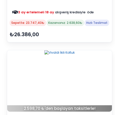
3 ay ertelemeli 18 ay
alışveriş kredisiyle öde
Sepette: 23.747,40₺
Kazancınız: 2.638,60₺
Hızlı Teslimat
₺26.386,00
2.598,70 ₺'den başlayan taksitlerle!