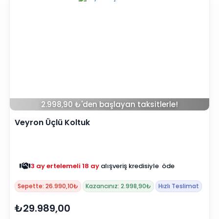
2.998,90 ₺'den başlayan taksitlerle!
Veyron Üçlü Koltuk
3 ay ertelemeli 18 ay
alışveriş kredisiyle öde
Sepette: 26.990,10₺
Kazancınız: 2.998,90₺
Hızlı Teslimat
₺29.989,00