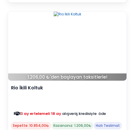
1.206,00 ₺'den başlayan taksitlerle!
Rio İkili Koltuk
3 ay ertelemeli 18 ay
alışveriş kredisiyle öde
Sepette: 10.854,00₺
Kazancınız: 1.206,00₺
Hızlı Teslimat