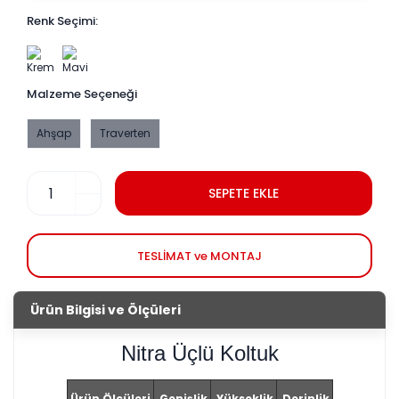
Renk Seçimi:
Malzeme Seçeneği
Ahşap
Traverten
SEPETE EKLE
TESLİMAT ve MONTAJ
Ürün Bilgisi ve Ölçüleri
Nitra Üçlü Koltuk
Ürün Ölçüleri
Genişlik
Yükseklik
Derinlik