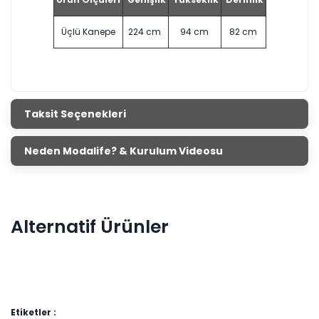
Üçlü Kanepe
224 cm
94 cm
82 cm
Taksit Seçenekleri
Neden Modalife? & Kurulum Videosu
Alternatif Ürünler
Etiketler :