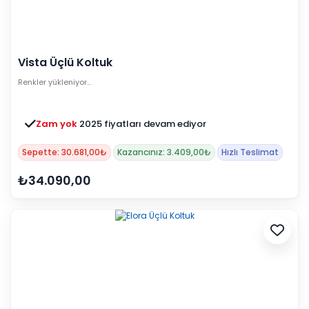
Vista Üçlü Koltuk
Renkler yükleniyor…
Zam yok
2025 fiyatları devam ediyor
Sepette: 30.681,00₺
Kazancınız: 3.409,00₺
Hızlı Teslimat
₺34.090,00