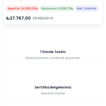
Sepette: 24.990,30₺
Kazancınız: 5.008,70₺
Hızlı Teslimat
₺27.767,00
29.999,00 TL
1 Günde Teslim
Stokta bulunan ürünlerde geçerlidir.
Sertifika Belgelerimiz
Garantili Ürünler