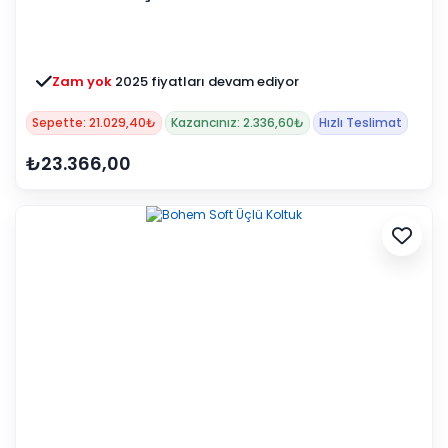
Zam yok
2025 fiyatları devam ediyor
Sepette: 21.029,40₺
Kazancınız: 2.336,60₺
Hızlı Teslimat
₺23.366,00