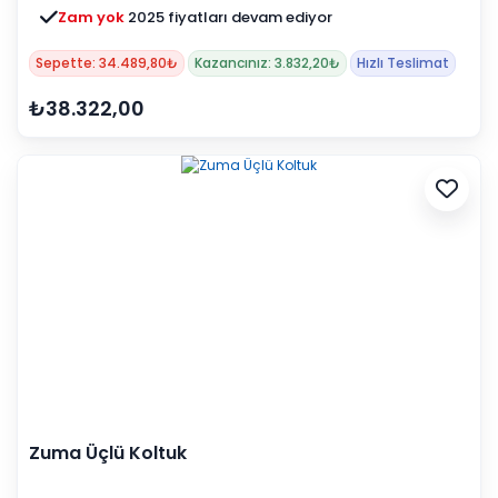
Zam yok
2025 fiyatları devam ediyor
Sepette: 34.489,80₺
Kazancınız: 3.832,20₺
Hızlı Teslimat
₺38.322,00
Zuma Üçlü Koltuk