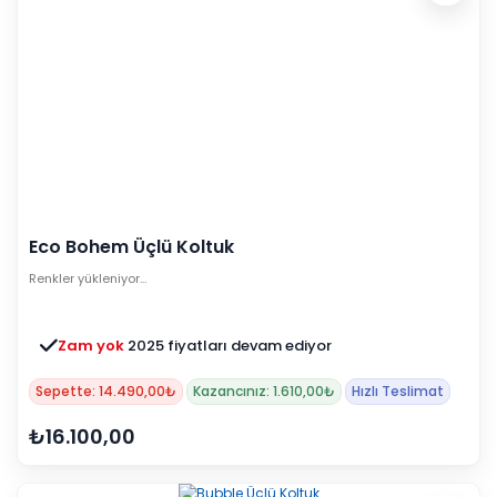
Eco Bohem Üçlü Koltuk
Renkler yükleniyor…
Zam yok
2025 fiyatları devam ediyor
Sepette: 14.490,00₺
Kazancınız: 1.610,00₺
Hızlı Teslimat
₺16.100,00