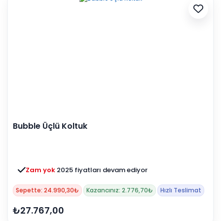
Bubble Üçlü Koltuk
Zam yok
2025 fiyatları devam ediyor
Sepette: 24.990,30₺
Kazancınız: 2.776,70₺
Hızlı Teslimat
₺27.767,00