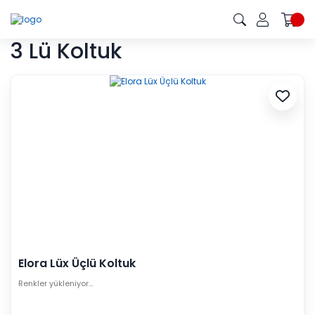
3 Lü Koltuk
Elora Lüx Üçlü Koltuk
Renkler yükleniyor…