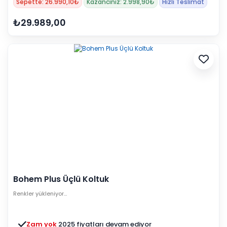
Sepette: 26.990,10₺
Kazancınız: 2.998,90₺
Hızlı Teslimat
₺29.989,00
Bohem Plus Üçlü Koltuk
Renkler yükleniyor…
Zam yok
2025 fiyatları devam ediyor