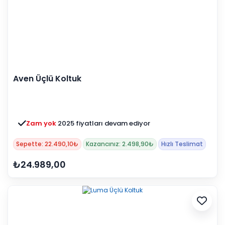
Aven Üçlü Koltuk
Zam yok
2025 fiyatları devam ediyor
Sepette: 22.490,10₺
Kazancınız: 2.498,90₺
Hızlı Teslimat
₺24.989,00