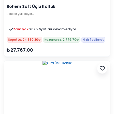
Bohem Soft Üçlü Koltuk
Renkler yükleniyor…
Zam yok
2025 fiyatları devam ediyor
Sepette: 24.990,30₺
Kazancınız: 2.776,70₺
Hızlı Teslimat
₺27.767,00