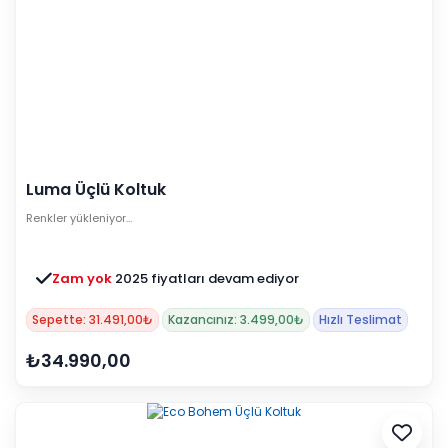
Luma Üçlü Koltuk
Renkler yükleniyor…
Zam yok
2025 fiyatları devam ediyor
Sepette: 31.491,00₺
Kazancınız: 3.499,00₺
Hızlı Teslimat
₺34.990,00