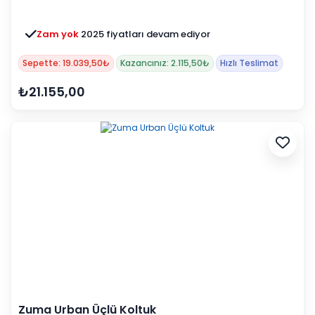
Zam yok
2025 fiyatları devam ediyor
Sepette: 19.039,50₺
Kazancınız: 2.115,50₺
Hızlı Teslimat
₺21.155,00
Zuma Urban Üçlü Koltuk