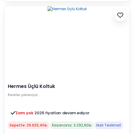
Hermes Üçlü Koltuk
Renkler yükleniyor…
Zam yok
2025 fiyatları devam ediyor
Sepette: 29.633,40₺
Kazancınız: 3.292,60₺
Hızlı Teslimat