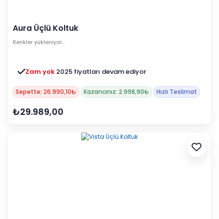
Aura Üçlü Koltuk
Renkler yükleniyor…
Zam yok
2025 fiyatları devam ediyor
Sepette: 26.990,10₺
Kazancınız: 2.998,90₺
Hızlı Teslimat
₺29.989,00