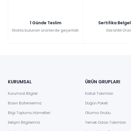
1 Günde Teslim
Sertifika Belge
Stokta bulunan ürünlerde geçerlidir.
Garantili Ürün
KURUMSAL
ÜRÜN GRUPLARI
Kurumsal Bilgiler
Koltuk Takımları
Basın Bültenlerimiz
Düğün Paketi
Bilgi Toplumu Hizmetleri
Oturma Grubu
İletişim Bilgilerimiz
Yemek Odası Takımları