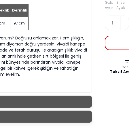
eklik
Derinlik
 cm
97 cm
iyorum? Doğrusu anlamak zor. Hem şıklığın,
ım diyorsan doğru yerdesin. Vivaldi kanepe
ve ferah duruşu ile aradığın şıklık Vivaldi
nlamlı hale getiren sırt bölgesi ile geniş
ını bünyesinde barındıran Vivaldi kanepe
Öde
l bir kahve içerek şıklığın ve rahatlığın
Taksit Av
imleyelim.