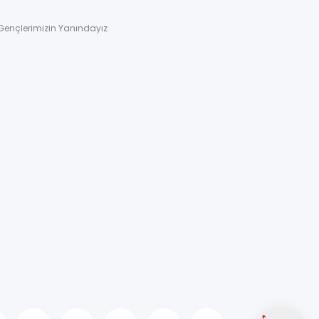
Gençlerimizin Yanındayız
↑