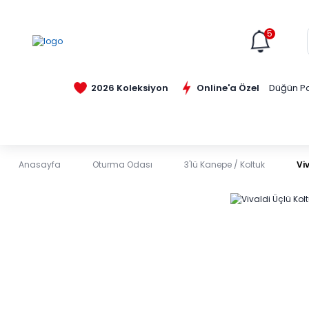
5
Online'a Özel
2026 Koleksiyon
Düğün Pa
Anasayfa
Oturma Odası
3'lü Kanepe / Koltuk
Vi