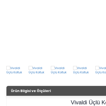
Ürün Bilgisi ve Ölçüleri
Vivaldi Üçlü K