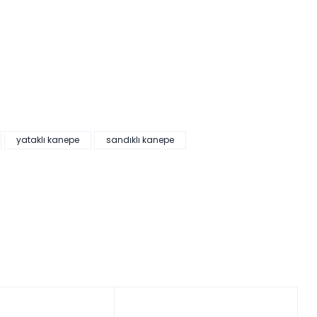
yataklı kanepe
sandıklı kanepe