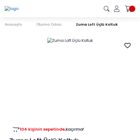
Anasayfa
Oturma Odası
Zuma Loft Üçlü Koltuk
104 kişinin sepetinde,
kaçırma!