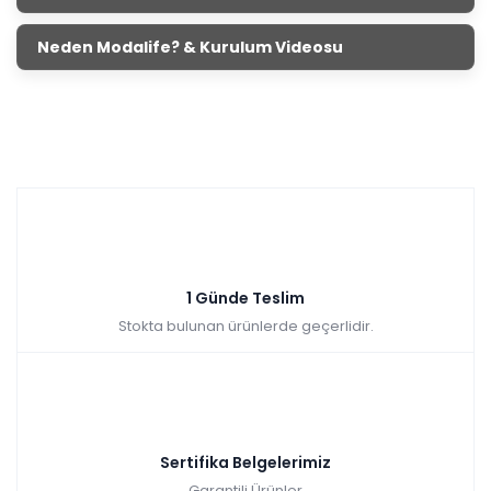
Neden Modalife? & Kurulum Videosu
1 Günde Teslim
Stokta bulunan ürünlerde geçerlidir.
Sertifika Belgelerimiz
Garantili Ürünler