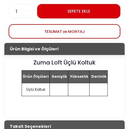
SEPETE EKLE
TESLİMAT ve MONTAJ
Ürün Bilgisi ve Ölçüleri
Zuma Loft Üçlü Koltuk
Ürün Ölçüleri
Genişlik
Yükseklik
Derinlik
Üçlü Koltuk
Taksit Seçenekleri