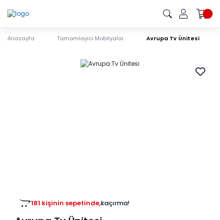
Anasayfa
Tamamlayıcı Mobilyalar
Avrupa Tv Ünitesi
181 kişinin sepetinde,
kaçırma!