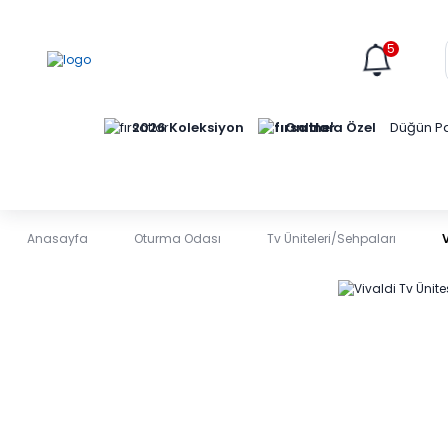
5
Online'a Özel
2026 Koleksiyon
Düğün Pa
Anasayfa
Oturma Odası
Tv Üniteleri/Sehpaları