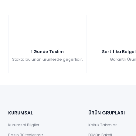
1 Günde Teslim
Sertifika Belge
Stokta bulunan ürünlerde geçerlidir.
Garantili Ürün
KURUMSAL
ÜRÜN GRUPLARI
Kurumsal Bilgiler
Koltuk Takımları
Basın Bültenlerimiz
Düğün Paketi