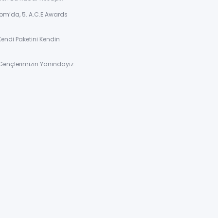
om’da, 5. A.C.E Awards
Kendi Paketini Kendin
Gençlerimizin Yanındayız