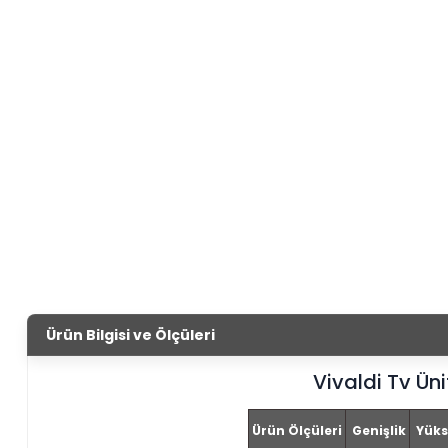
Ürün Bilgisi ve Ölçüleri
Vivaldi Tv Üni
Ürün Ölçüleri
Genişlik
Yüks