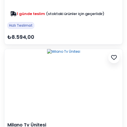
1 günde teslim
(stoktaki ürünler için geçerlidir)
Zam yok
2025 fiyatları devam ediyor
Hızlı Teslimat
₺8.594,00
Milano Tv Ünitesi