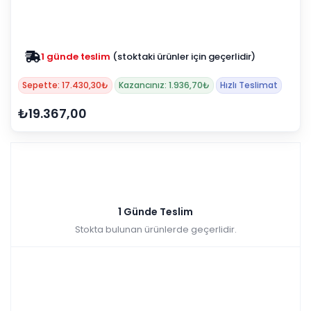
1 günde teslim
(stoktaki ürünler için geçerlidir)
Zam yok
2025 fiyatları devam ediyor
Sepette: 17.430,30₺
Kazancınız: 1.936,70₺
Hızlı Teslimat
₺19.367,00
1 Günde Teslim
Stokta bulunan ürünlerde geçerlidir.