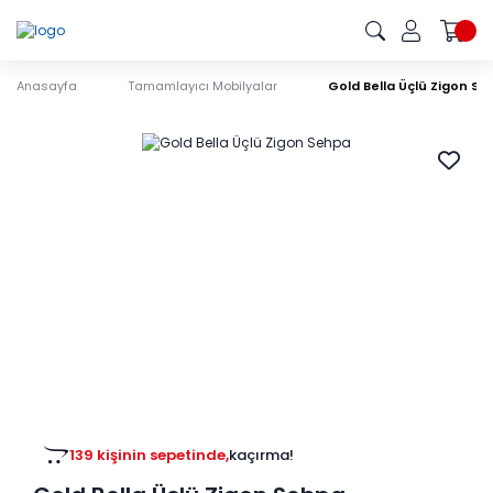
Anasayfa
Tamamlayıcı Mobilyalar
Gold Bella Üçlü Zigon S
139 kişinin sepetinde,
kaçırma!