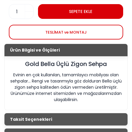
SEPETE EKLE
TESLİMAT ve MONTAJ
Ürün Bilgisi ve Ölçüleri
Gold Bella Üçlü Zigon Sehpa
Evinin en çok kullanılan, tamamlayıcı mobilyası olan
sehpalar... Rengi ve tasarımıyla göz dolduran Bella üçlü
zigon sehpa kaliteden ödün vermeden üretilmiştir.
Ürünümüze internet sitemizden ve mağazalarımızdan
ulaşabilirsin.
Taksit Seçenekleri