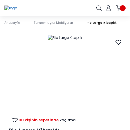
Anasayfa
Tamamlayıcı Mobilyalar
Rio Large Kitaplık
181 kişinin sepetinde,
kaçırma!