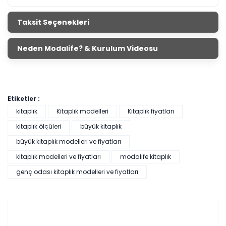
Taksit Seçenekleri
Neden Modalife? & Kurulum Videosu
Etiketler :
kitaplık
Kitaplık modelleri
Kitaplık fiyatları
kitaplık ölçüleri
büyük kitaplık
büyük kitaplık modelleri ve fiyatları
kitaplık modelleri ve fiyatları
modalife kitaplık
genç odası kitaplık modelleri ve fiyatları