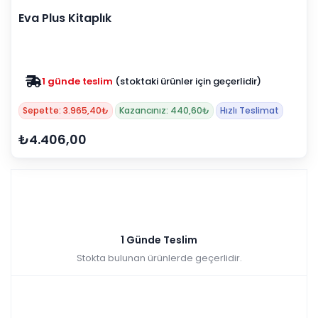
Eva Plus Kitaplık
1 günde teslim
(stoktaki ürünler için geçerlidir)
Zam yok
2025 fiyatları devam ediyor
Sepette: 3.965,40₺
Kazancınız: 440,60₺
Hızlı Teslimat
₺4.406,00
1 Günde Teslim
Stokta bulunan ürünlerde geçerlidir.