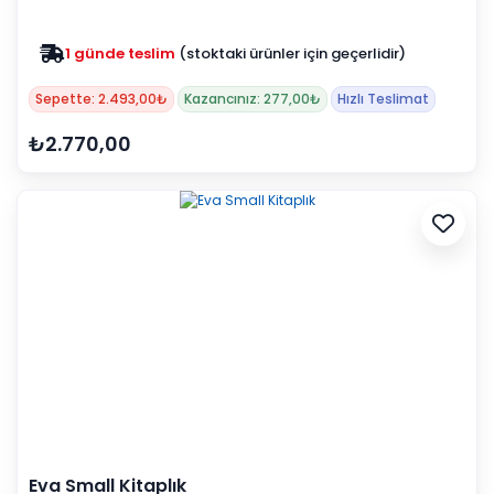
1 günde teslim
(stoktaki ürünler için geçerlidir)
Zam yok
2025 fiyatları devam ediyor
Sepette: 2.493,00₺
Kazancınız: 277,00₺
Hızlı Teslimat
₺2.770,00
Eva Small Kitaplık