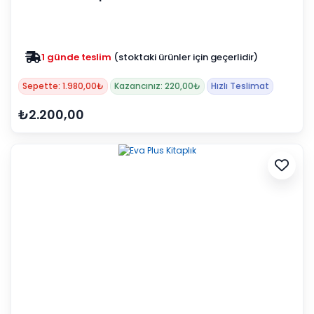
1 günde teslim
(stoktaki ürünler için geçerlidir)
Zam yok
2025 fiyatları devam ediyor
Sepette: 1.980,00₺
Kazancınız: 220,00₺
Hızlı Teslimat
₺2.200,00