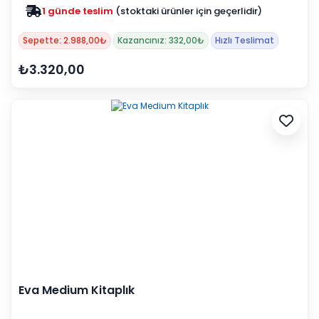
1 günde teslim
(stoktaki ürünler için geçerlidir)
Zam yok
2025 fiyatları devam ediyor
Sepette: 2.988,00₺
Kazancınız: 332,00₺
Hızlı Teslimat
₺3.320,00
Eva Medium Kitaplık