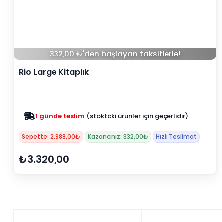
332,00 ₺'den başlayan taksitlerle!
Rio Large Kitaplık
1 günde teslim
(stoktaki ürünler için geçerlidir)
Sepette: 2.988,00₺
Kazancınız: 332,00₺
Hızlı Teslimat
₺3.320,00