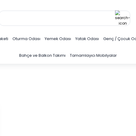
keti
Oturma Odası
Yemek Odası
Yatak Odası
Genç / Çocuk O
Bahçe ve Balkon Takımı
Tamamlayıcı Mobilyalar