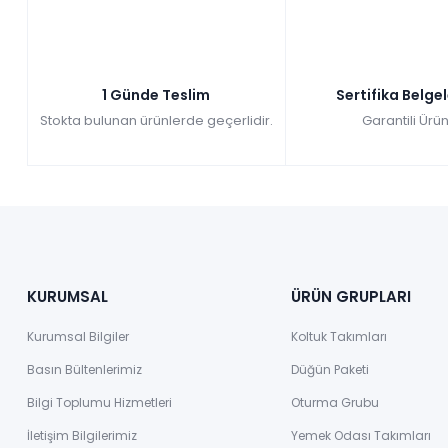
1 Günde Teslim
Sertifika Belge
Stokta bulunan ürünlerde geçerlidir.
Garantili Ürün
KURUMSAL
ÜRÜN GRUPLARI
Kurumsal Bilgiler
Koltuk Takımları
Basın Bültenlerimiz
Düğün Paketi
Bilgi Toplumu Hizmetleri
Oturma Grubu
İletişim Bilgilerimiz
Yemek Odası Takımları