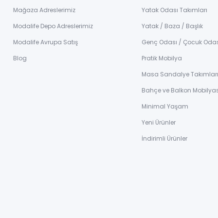
Mağaza Adreslerimiz
Yatak Odası Takımları
Modalife Depo Adreslerimiz
Yatak / Baza / Başlık
Modalife Avrupa Satış
Genç Odası / Çocuk Oda
Blog
Pratik Mobilya
Masa Sandalye Takımlar
Bahçe ve Balkon Mobilyas
Minimal Yaşam
Yeni Ürünler
İndirimli Ürünler