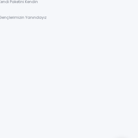
Kendi Paketini Kendin
Gençlerimizin Yanındayız