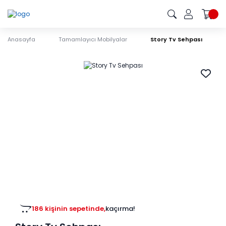
Anasayfa
Tamamlayıcı Mobilyalar
Story Tv Sehpası
186 kişinin sepetinde,
kaçırma!