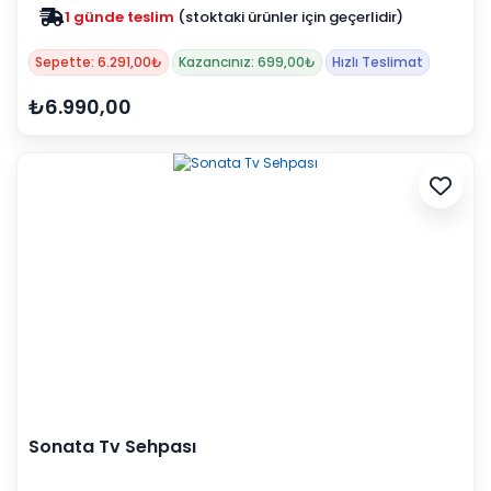
1 günde teslim
(stoktaki ürünler için geçerlidir)
Zam yok
2025 fiyatları devam ediyor
Sepette: 6.291,00₺
Kazancınız: 699,00₺
Hızlı Teslimat
₺6.990,00
Sonata Tv Sehpası