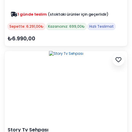
1 günde teslim
(stoktaki ürünler için geçerlidir)
Zam yok
2025 fiyatları devam ediyor
Sepette: 6.291,00₺
Kazancınız: 699,00₺
Hızlı Teslimat
₺6.990,00
Story Tv Sehpası