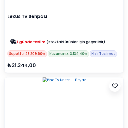
Lexus Tv Sehpası
1 günde teslim
(stoktaki ürünler için geçerlidir)
Zam yok
2025 fiyatları devam ediyor
Sepette: 28.209,60₺
Kazancınız: 3.134,40₺
Hızlı Teslimat
₺31.344,00