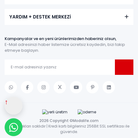
YARDIM + DESTEK MERKEZİ
Kampanyalar ve en yeni ürünlerimizden haberiniz olsun,
E-Mail adresinizi haber listemize ücretsiz kaydedin, bizi takip
etmeye başlayın.
↑
2026 Copyright ©Modalife.com
Tüm hakları saklıdır | Kredi kartı bilgileriniz 256Bit SSL sertifikası ile
güvende.