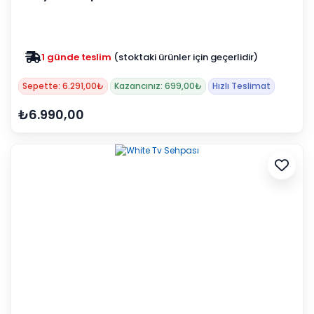
1 günde teslim
(stoktaki ürünler için geçerlidir)
Zam yok
2025 fiyatları devam ediyor
Sepette: 6.291,00₺
Kazancınız: 699,00₺
Hızlı Teslimat
₺6.990,00