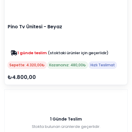
Pino Tv Ünitesi - Beyaz
1 günde teslim
(stoktaki ürünler için geçerlidir)
Zam yok
2025 fiyatları devam ediyor
Sepette: 4.320,00₺
Kazancınız: 480,00₺
Hızlı Teslimat
₺4.800,00
1 Günde Teslim
Stokta bulunan ürünlerde geçerlidir.