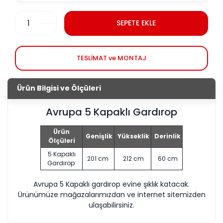
SEPETE EKLE
TESLİMAT ve MONTAJ
Ürün Bilgisi ve Ölçüleri
Avrupa 5 Kapaklı Gardırop
Ürün
Genişlik
Yükseklik
Derinlik
Ölçüleri
5 Kapaklı
201 cm
212 cm
60 cm
Gardırop
Avrupa 5 Kapaklı gardırop evine şıklık katacak.
Ürünümüze mağazalarımızdan ve internet sitemizden
ulaşabilirsiniz.