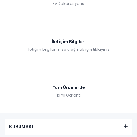
Ev Dekorasyonu
₺38.361,00
İletişim Bilgileri
İletişim bilgilerimize ulaşmak için tıklayınız
Tüm Ürünlerde
İki Yıl Garanti
KURUMSAL