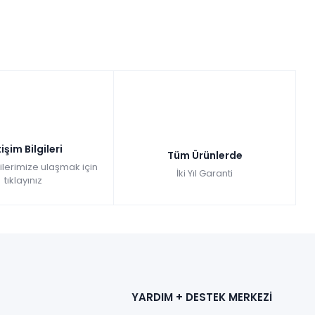
tişim Bilgileri
Tüm Ürünlerde
gilerimize ulaşmak için
İki Yıl Garanti
tıklayınız
YARDIM + DESTEK MERKEZİ