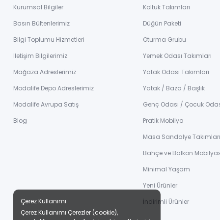
Kurumsal Bilgiler
Koltuk Takımları
Basın Bültenlerimiz
Düğün Paketi
Bilgi Toplumu Hizmetleri
Oturma Grubu
İletişim Bilgilerimiz
Yemek Odası Takımları
Mağaza Adreslerimiz
Yatak Odası Takımları
Modalife Depo Adreslerimiz
Yatak / Baza / Başlık
Modalife Avrupa Satış
Genç Odası / Çocuk Oda
Blog
Pratik Mobilya
Masa Sandalye Takımlar
Bahçe ve Balkon Mobilyas
Minimal Yaşam
Yeni Ürünler
Çerez Kullanımı
İndirimli Ürünler
Çerez Kullanımı Çerezler (cookie),