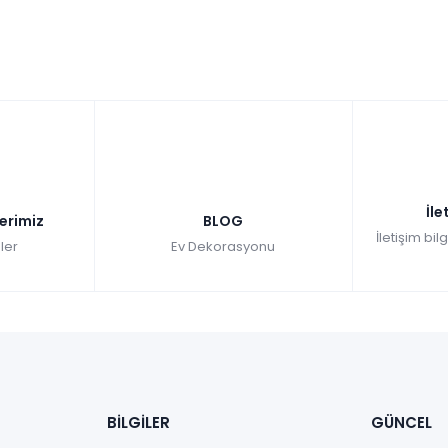
İle
lerimiz
BLOG
İletişim bil
ler
Ev Dekorasyonu
BİLGİLER
GÜNCEL