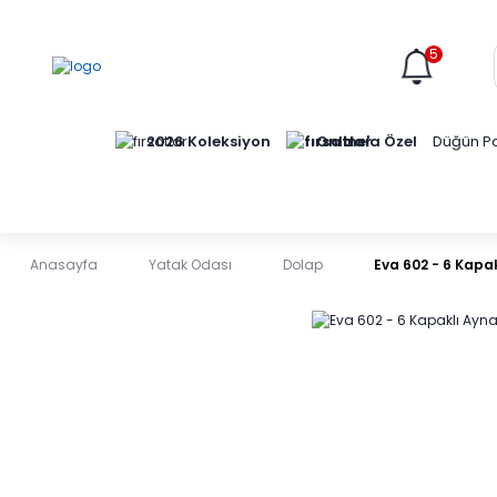
5
Online'a Özel
2026 Koleksiyon
Düğün Pa
Anasayfa
Yatak Odası
Dolap
Eva 602 - 6 Kapa