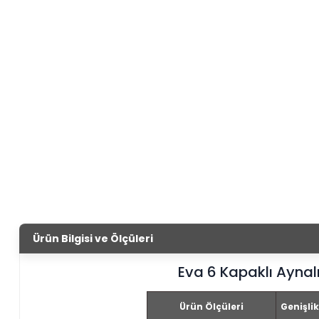
Ürün Bilgisi ve Ölçüleri
Eva 6 Kapaklı Aynal
Ürün Ölçüleri
Genişlik