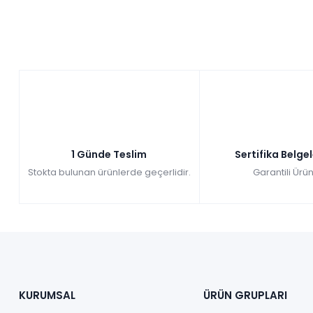
1 Günde Teslim
Sertifika Belge
Stokta bulunan ürünlerde geçerlidir.
Garantili Ürün
KURUMSAL
ÜRÜN GRUPLARI