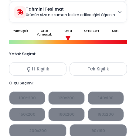
Tahmini Teslimat
Ürünün size ne zaman teslim edileceğini öğrenin.
Yumuşak
Orta
Orta
Orta Sert
Sert
Yumuşak
Yatak Seçimi:
Çift Kişilik
Tek Kişilik
Ölçü Seçimi:
100*200
120x200
140x190
150x200
160x200
180x200
200x200
90x190