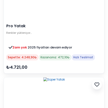
Pro Yatak
Renkler yükleniyor…
Zam yok
2025 fiyatları devam ediyor
Sepette: 4.248,90₺
Kazancınız: 472,10₺
Hızlı Teslimat
₺4.721,00