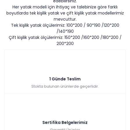
edebilirsiniz.
Her yatak modeli için ihtiyaç ve talebinize göre farklı
boyutlarda tek kişilik yatak ve çift kişilik yatak modellerimiz
mevcuttur.
Tek kişilik yatak ölçülerimiz: 100*200 / 90*190 /120*200
/140*190
Çift kişilik yatak ölçülerimiz: 150*200 /160*200 /180*200 /
200*200
1 Günde Teslim
Stokta bulunan ürünlerde geçerlidir.
Sertifika Belgelerimiz
Garantili Ürünler