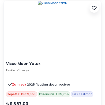
Visco Moon Yatak
Renkler yükleniyor…
Zam yok
2025 fiyatları devam ediyor
Sepette: 10.671,30₺
Kazancınız: 1.185,70₺
Hızlı Teslimat
₺11.857,00