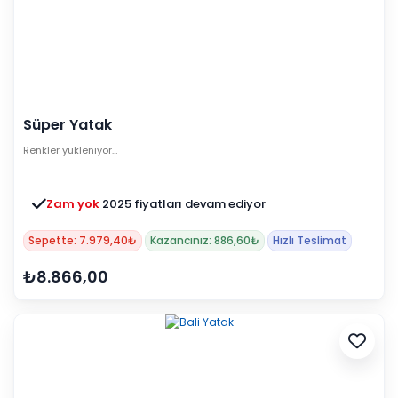
Süper Yatak
Renkler yükleniyor…
Zam yok
2025 fiyatları devam ediyor
Sepette: 7.979,40₺
Kazancınız: 886,60₺
Hızlı Teslimat
₺8.866,00