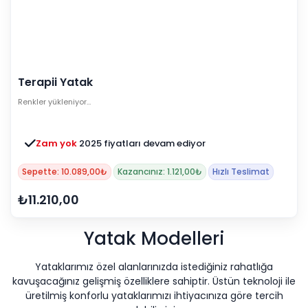
Terapii Yatak
Renkler yükleniyor…
Zam yok
2025 fiyatları devam ediyor
Sepette: 10.089,00₺
Kazancınız: 1.121,00₺
Hızlı Teslimat
₺11.210,00
Yatak Modelleri
Yataklarımız özel alanlarınızda istediğiniz rahatlığa
kavuşacağınız gelişmiş özelliklere sahiptir. Üstün teknoloji ile
üretilmiş konforlu yataklarımızı ihtiyacınıza göre tercih