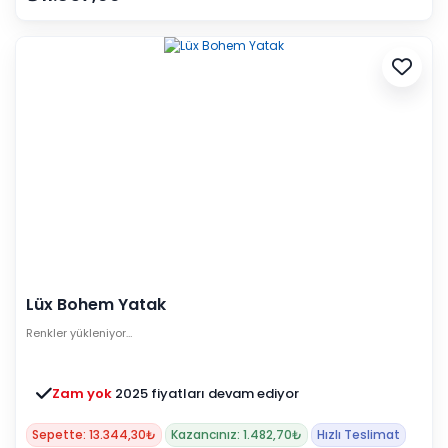
Lüx Bohem Yatak
Renkler yükleniyor…
Zam yok
2025 fiyatları devam ediyor
Sepette: 13.344,30₺
Kazancınız: 1.482,70₺
Hızlı Teslimat