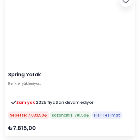
Spring Yatak
Renkler yükleniyor…
Zam yok
2025 fiyatları devam ediyor
Sepette: 7.033,50₺
Kazancınız: 781,50₺
Hızlı Teslimat
₺7.815,00