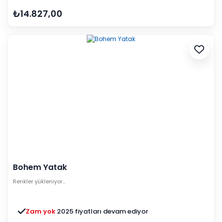
₺14.827,00
Bohem Yatak
Renkler yükleniyor…
Zam yok
2025 fiyatları devam ediyor