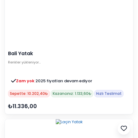
Bali Yatak
Renkler yükleniyor…
Zam yok
2025 fiyatları devam ediyor
Sepette: 10.202,40₺
Kazancınız: 1.133,60₺
Hızlı Teslimat
₺11.336,00