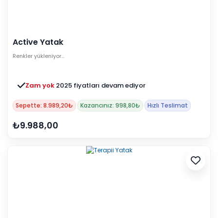
Active Yatak
Renkler yükleniyor…
Zam yok
2025 fiyatları devam ediyor
Sepette: 8.989,20₺
Kazancınız: 998,80₺
Hızlı Teslimat
₺9.988,00