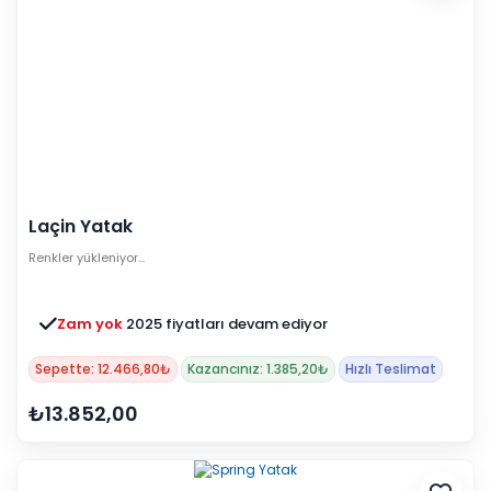
Laçin Yatak
Renkler yükleniyor…
Zam yok
2025 fiyatları devam ediyor
Sepette: 12.466,80₺
Kazancınız: 1.385,20₺
Hızlı Teslimat
₺13.852,00