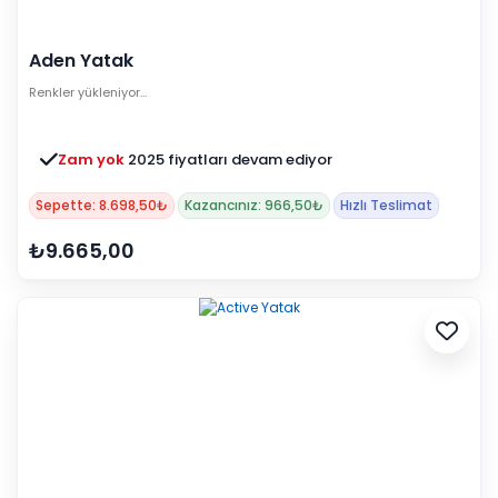
Aden Yatak
Renkler yükleniyor…
Zam yok
2025 fiyatları devam ediyor
Sepette: 8.698,50₺
Kazancınız: 966,50₺
Hızlı Teslimat
₺9.665,00