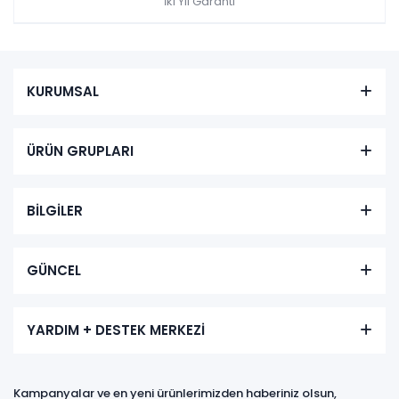
İki Yıl Garanti
KURUMSAL
ÜRÜN GRUPLARI
BİLGİLER
GÜNCEL
YARDIM + DESTEK MERKEZİ
Kampanyalar ve en yeni ürünlerimizden haberiniz olsun,