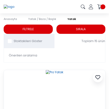
Anasayfa
Yatak / Baza / Başlık
Yatak
Yatak
FİLTRELE
SIRALA
Toplam 15 ürün