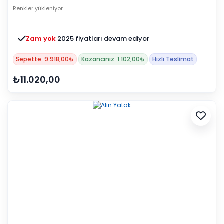
Renkler yükleniyor…
Zam yok
2025 fiyatları devam ediyor
Sepette: 9.918,00₺
Kazancınız: 1.102,00₺
Hızlı Teslimat
₺11.020,00