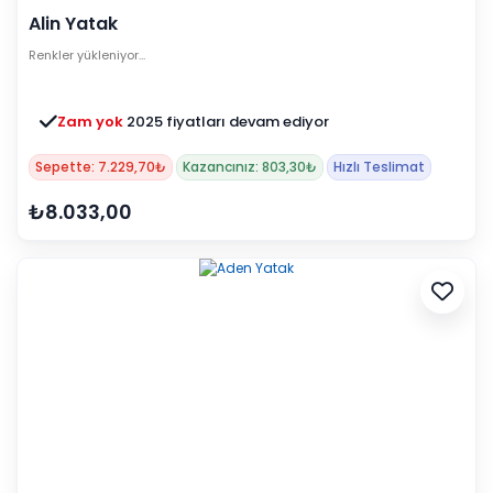
Alin Yatak
Renkler yükleniyor…
Zam yok
2025 fiyatları devam ediyor
Sepette: 7.229,70₺
Kazancınız: 803,30₺
Hızlı Teslimat
₺8.033,00