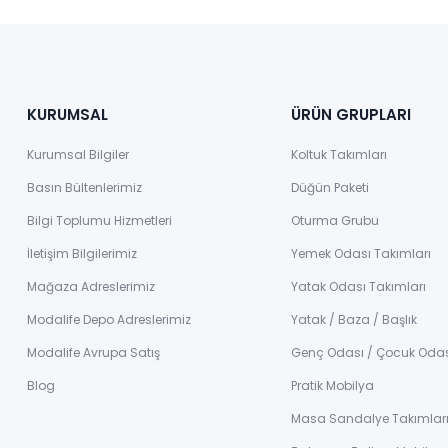
KURUMSAL
ÜRÜN GRUPLARI
Kurumsal Bilgiler
Koltuk Takımları
Basın Bültenlerimiz
Düğün Paketi
Bilgi Toplumu Hizmetleri
Oturma Grubu
İletişim Bilgilerimiz
Yemek Odası Takımları
Mağaza Adreslerimiz
Yatak Odası Takımları
Modalife Depo Adreslerimiz
Yatak / Baza / Başlık
Modalife Avrupa Satış
Genç Odası / Çocuk Oda
Blog
Pratik Mobilya
Masa Sandalye Takımlar