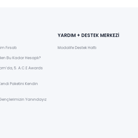
YARDIM + DESTEK MERKEZİ
im Fırsatı
Modalife Destek Hattı
den Bu Kadar Hesaplı?
om’da, 5. A.C.E Awards
Kendi Paketini Kendin
Gençlerimizin Yanındayız