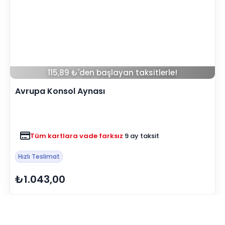
115,89 ₺'den başlayan taksitlerle!
Avrupa Konsol Aynası
Tüm kartlara vade farksız
9 ay taksit
Hızlı Teslimat
₺1.043,00