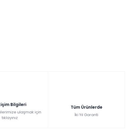
tişim Bilgileri
Tüm Ürünlerde
gilerimize ulaşmak için
İki Yıl Garanti
tıklayınız