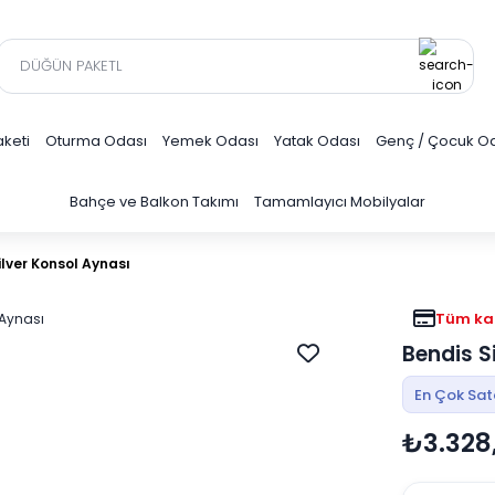
keti
Oturma Odası
Yemek Odası
Yatak Odası
Genç / Çocuk O
Bahçe ve Balkon Takımı
Tamamlayıcı Mobilyalar
ilver Konsol Aynası
Tüm kar
Bendis S
En Çok Sa
₺3.328