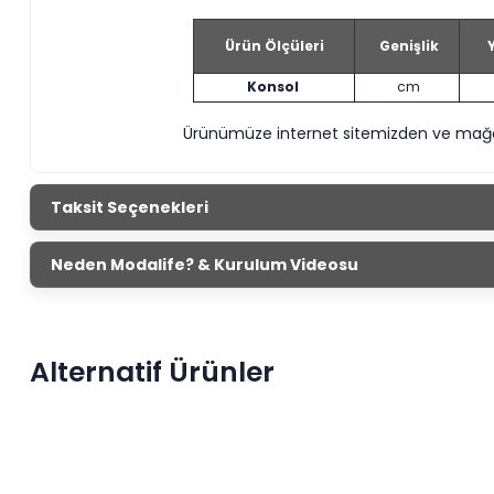
Ürün Ölçüleri
Genişlik
Y
Konsol
cm
Ürünümüze internet sitemizden ve mağaza
Taksit Seçenekleri
Neden Modalife? & Kurulum Videosu
Alternatif Ürünler