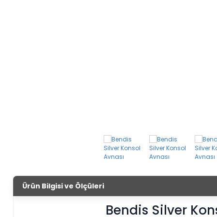
Ürün Bilgisi ve Ölçüleri
Bendis Silver Kon