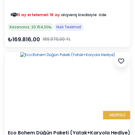
3 ay ertelemeli 18 ay
alışveriş kredisiyle öde
Kazancınız: 20.154,00₺
Hızlı Teslimat
₺169.816,00
189.970,00 TL
HEDİYELİ
Eco Bohem Düğün Paketi (Yatak+Karyola Hediye)