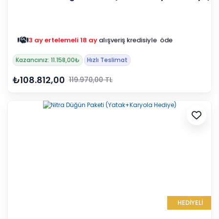
3 ay ertelemeli 18 ay
alışveriş kredisiyle öde
Kazancınız: 11.158,00₺
Hızlı Teslimat
₺108.812,00
119.970,00 TL
HEDİYELİ