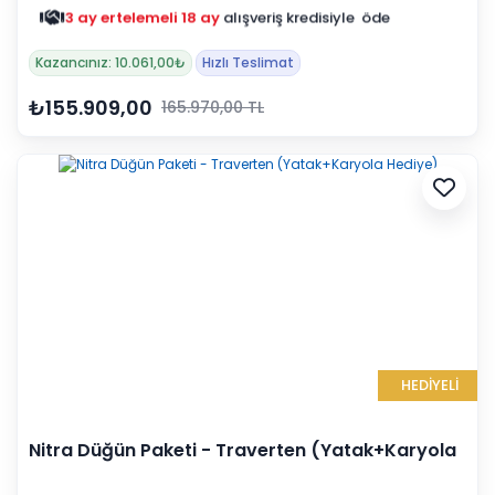
3 ay ertelemeli 18 ay
alışveriş kredisiyle öde
Kazancınız: 10.061,00₺
Hızlı Teslimat
₺155.909,00
165.970,00 TL
HEDİYELİ
Nitra Düğün Paketi - Traverten (Yatak+Karyola
Hediye)