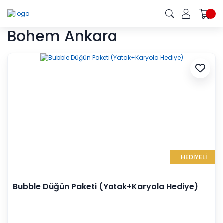
Bohem Ankara
HEDİYELİ
Bubble Düğün Paketi (Yatak+Karyola Hediye)