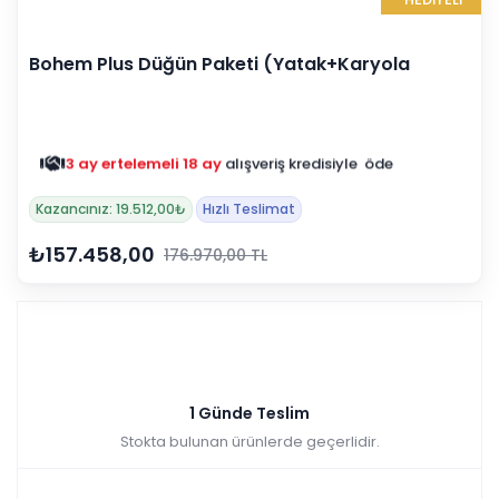
Bohem Plus Düğün Paketi (Yatak+Karyola
Hediye)
3 ay ertelemeli 18 ay
alışveriş kredisiyle öde
Kazancınız: 19.512,00₺
Hızlı Teslimat
₺157.458,00
176.970,00 TL
1 Günde Teslim
Stokta bulunan ürünlerde geçerlidir.