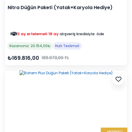
Nitra Düğün Paketi (Yatak+Karyola Hediye)
3 ay ertelemeli 18 ay
alışveriş kredisiyle öde
Kazancınız: 20.154,00₺
Hızlı Teslimat
₺169.816,00
189.970,00 TL
HEDİYELİ