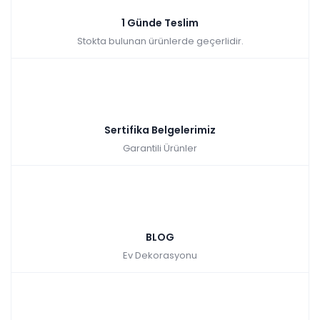
1 Günde Teslim
₺2.767,00
Stokta bulunan ürünlerde geçerlidir.
Sertifika Belgelerimiz
Garantili Ürünler
BLOG
Ev Dekorasyonu