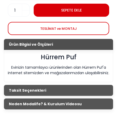
SEPETE EKLE
TESLİMAT ve MONTAJ
Ürün Bilgisi ve Ölçüleri
Hürrem Puf
Evinizin tamamlayıcı ürünlerinden olan Hürrem Puf'a
internet sitemizden ve mağazalarımızdan ulaşabilirsiniz.
Taksit Seçenekleri
Neden Modalife? & Kurulum Videosu