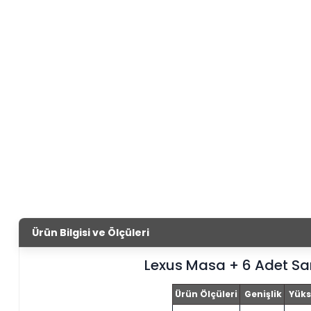
Ürün Bilgisi ve Ölçüleri
Lexus Masa + 6 Adet Sa
Ürün Ölçüleri
Genişlik
Yüks