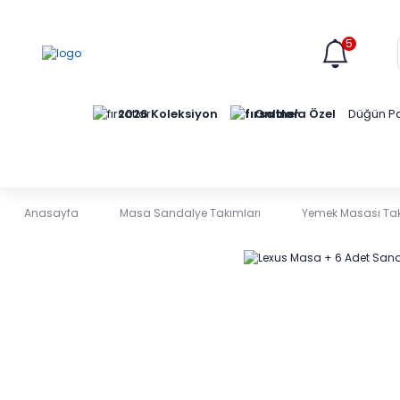
5
Online'a Özel
2026 Koleksiyon
Düğün Pa
Anasayfa
Masa Sandalye Takımları
Yemek Masası Tak