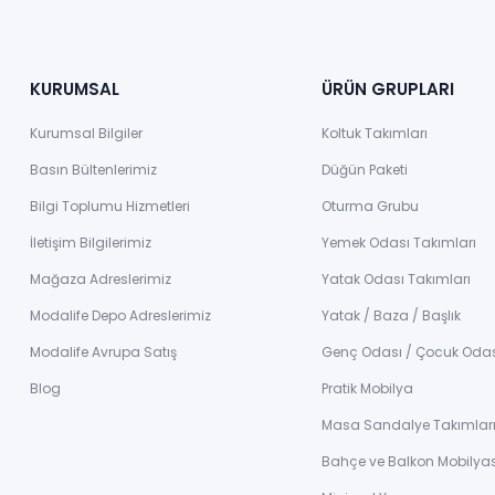
KURUMSAL
ÜRÜN GRUPLARI
Kurumsal Bilgiler
Koltuk Takımları
Basın Bültenlerimiz
Düğün Paketi
Bilgi Toplumu Hizmetleri
Oturma Grubu
İletişim Bilgilerimiz
Yemek Odası Takımları
Mağaza Adreslerimiz
Yatak Odası Takımları
Modalife Depo Adreslerimiz
Yatak / Baza / Başlık
Modalife Avrupa Satış
Genç Odası / Çocuk Oda
Blog
Pratik Mobilya
Masa Sandalye Takımlar
Bahçe ve Balkon Mobilyas