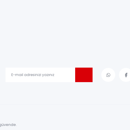
le güvende.