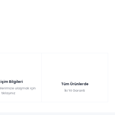
tişim Bilgileri
Tüm Ürünlerde
gilerimize ulaşmak için
İki Yıl Garanti
tıklayınız