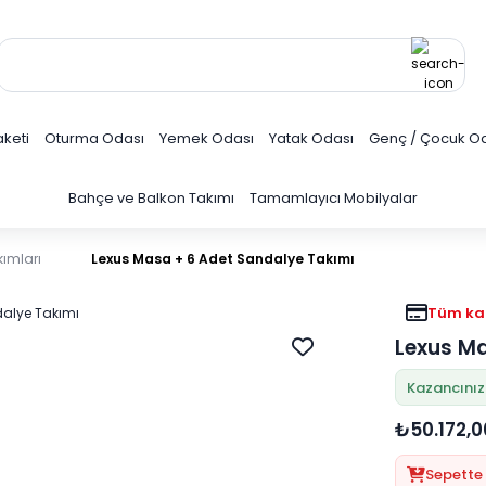
keti
Oturma Odası
Yemek Odası
Yatak Odası
Genç / Çocuk O
Bahçe ve Balkon Takımı
Tamamlayıcı Mobilyalar
ımları
Lexus Masa + 6 Adet Sandalye Takımı
Tüm kar
Lexus Ma
Kazancınız
₺50.172,0
Sepette 