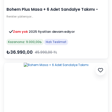
Bohem Plus Masa + 6 Adet Sandalye Takımı -
Aytaşı
Renkler yükleniyor…
Zam yok
2025 fiyatları devam ediyor
Kazancınız: 9.000,00₺
Hızlı Teslimat
₺36.990,00
45.990,00 TL