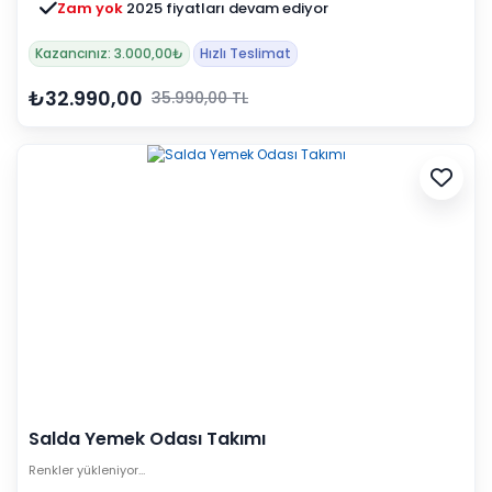
Zam yok
2025 fiyatları devam ediyor
Kazancınız: 3.000,00₺
Hızlı Teslimat
₺32.990,00
35.990,00 TL
Salda Yemek Odası Takımı
Renkler yükleniyor…