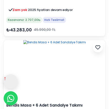
Zam yok
2025 fiyatları devam ediyor
Kazancınız: 2.707,00₺
Hızlı Teslimat
₺43.283,00
45.990,00 TL
↑
Bendis Masa + 6 Adet Sandalye Takımı