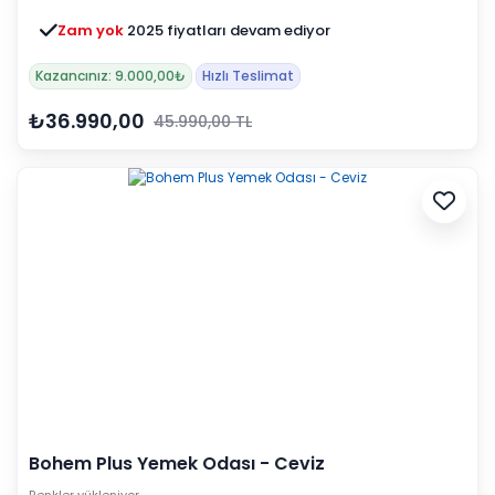
Zam yok
2025 fiyatları devam ediyor
Kazancınız: 9.000,00₺
Hızlı Teslimat
₺36.990,00
45.990,00 TL
Bohem Plus Yemek Odası - Ceviz