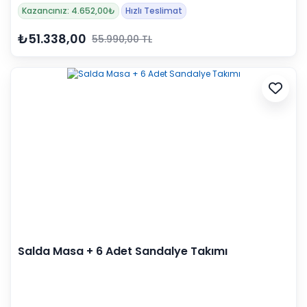
Kazancınız: 4.652,00₺
Hızlı Teslimat
₺51.338,00
55.990,00 TL
Salda Masa + 6 Adet Sandalye Takımı