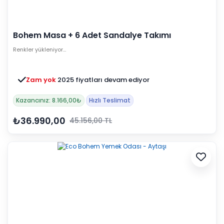
Bohem Masa + 6 Adet Sandalye Takımı
Renkler yükleniyor…
Zam yok
2025 fiyatları devam ediyor
Kazancınız: 8.166,00₺
Hızlı Teslimat
₺36.990,00
45.156,00 TL