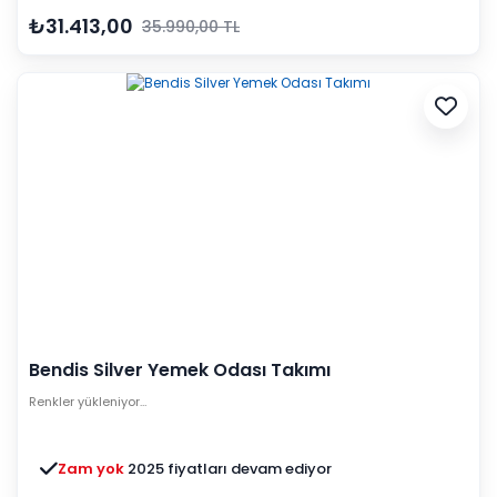
₺31.413,00
35.990,00 TL
Bendis Silver Yemek Odası Takımı
Renkler yükleniyor…
Zam yok
2025 fiyatları devam ediyor