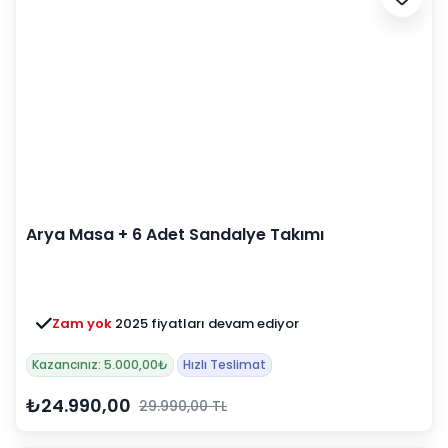
Arya Masa + 6 Adet Sandalye Takımı
Zam yok
2025 fiyatları devam ediyor
Kazancınız: 5.000,00₺
Hızlı Teslimat
₺24.990,00
29.990,00 TL