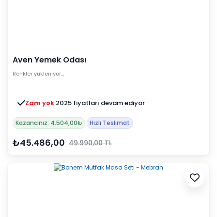
Aven Yemek Odası
Renkler yükleniyor…
Zam yok
2025 fiyatları devam ediyor
Kazancınız: 4.504,00₺
Hızlı Teslimat
₺45.486,00
49.990,00 TL