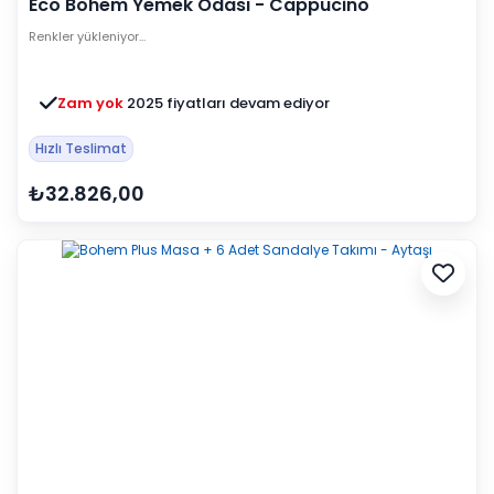
Eco Bohem Yemek Odası - Cappucino
Renkler yükleniyor…
Zam yok
2025 fiyatları devam ediyor
Hızlı Teslimat
₺32.826,00