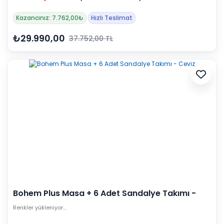
Kazancınız: 7.762,00₺
Hızlı Teslimat
₺29.990,00
37.752,00 TL
Bohem Plus Masa + 6 Adet Sandalye Takımı -
Ceviz
Renkler yükleniyor…