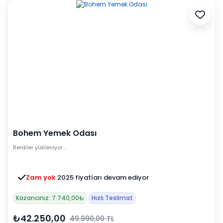
Bohem Yemek Odası
Renkler yükleniyor…
Zam yok
2025 fiyatları devam ediyor
Kazancınız: 7.740,00₺
Hızlı Teslimat
₺42.250,00
49.990,00 TL