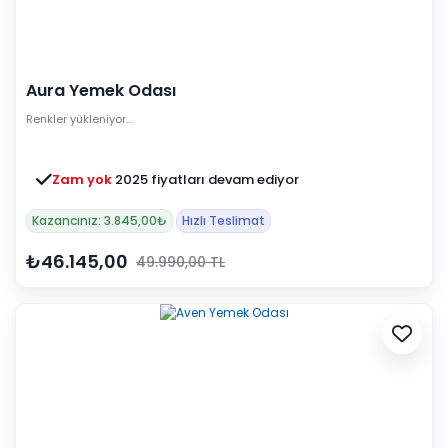
Aura Yemek Odası
Renkler yükleniyor…
Zam yok
2025 fiyatları devam ediyor
Kazancınız: 3.845,00₺
Hızlı Teslimat
₺46.145,00
49.990,00 TL