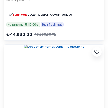
Renkler yükleniyor…
Zam yok
2025 fiyatları devam ediyor
Kazancınız: 5.110,00₺
Hızlı Teslimat
₺44.880,00
49.990,00 TL