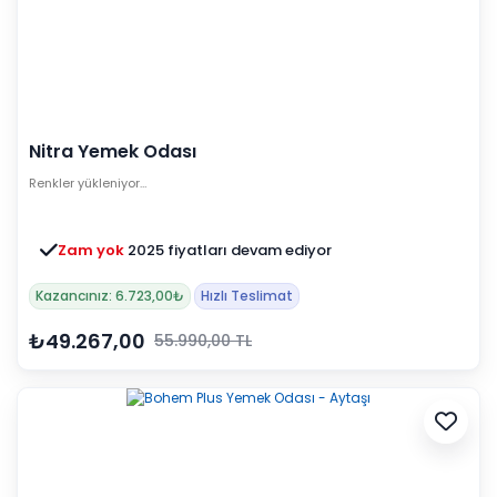
Nitra Yemek Odası
Renkler yükleniyor…
Zam yok
2025 fiyatları devam ediyor
Kazancınız: 6.723,00₺
Hızlı Teslimat
₺49.267,00
55.990,00 TL