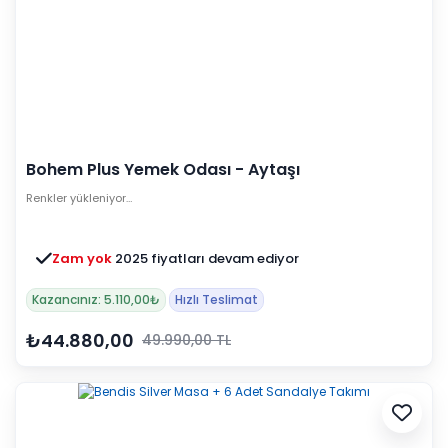
Bohem Plus Yemek Odası - Aytaşı
Renkler yükleniyor…
Zam yok
2025 fiyatları devam ediyor
Kazancınız: 5.110,00₺
Hızlı Teslimat
₺44.880,00
49.990,00 TL