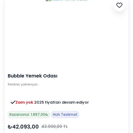
Bubble Yemek Odası
Renkler yükleniyor…
Zam yok
2025 fiyatları devam ediyor
Kazancınız: 1.897,00₺
Hızlı Teslimat
₺42.093,00
43.990,00 TL