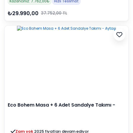
Kazancınız: 7.762,00₺
Hızlı Teslimat
₺29.990,00
37.752,00 TL
Eco Bohem Masa + 6 Adet Sandalye Takımı -
Aytaşı
Zam yok
2025 fiyatları devam ediyor